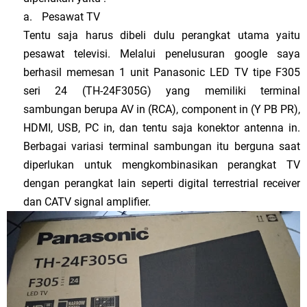
a.
Pesawat TV
Tentu saja harus dibeli dulu perangkat utama yaitu
pesawat televisi. Melalui penelusuran google saya
berhasil memesan 1 unit Panasonic LED TV tipe F305
seri 24 (TH-24F305G) yang memiliki terminal
sambungan berupa AV in (RCA), component in (Y PB PR),
HDMI, USB, PC in, dan tentu saja konektor antenna in.
Berbagai variasi terminal sambungan itu berguna saat
diperlukan untuk mengkombinasikan perangkat TV
dengan perangkat lain seperti digital terrestrial receiver
dan CATV signal amplifier.