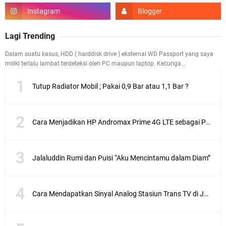
Lagi Trending
Dalam suatu kasus, HDD ( harddisk drive ) eksternal WD Passport yang saya
miliki terlalu lambat terdeteksi oleh PC maupun laptop. Kecuriga...
Tutup Radiator Mobil ; Pakai 0,9 Bar atau 1,1 Bar ?
Cara Menjadikan HP Andromax Prime 4G LTE sebagai Perangkat Wifi Hotspot
Jalaluddin Rumi dan Puisi “Aku Mencintamu dalam Diam”
Cara Mendapatkan Sinyal Analog Stasiun Trans TV di Jakarta