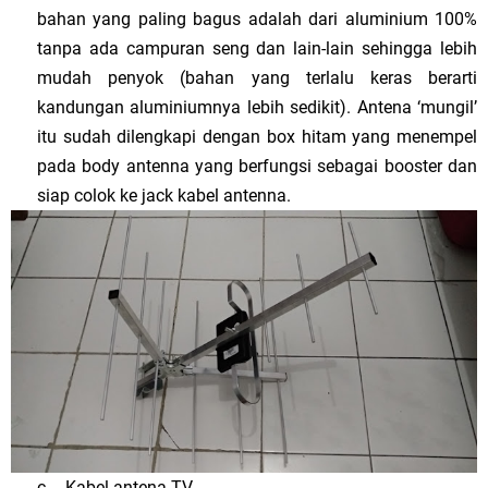
bahan yang paling bagus adalah dari aluminium 100%
tanpa ada campuran seng dan lain-lain sehingga lebih
mudah penyok (bahan yang terlalu keras berarti
kandungan aluminiumnya lebih sedikit). Antena ‘mungil’
itu sudah dilengkapi dengan box hitam yang menempel
pada body antenna yang berfungsi sebagai booster dan
siap colok ke jack kabel antenna.
c.
Kabel antena TV