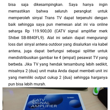
bisa saja dikesampingkan. Saya hanya ingin
memastikan bahwa seluruh perangkat untuk
memperoleh sinyal Trans TV dapat terpenuhi dengan
baik sehingga saya pun memesan alat ini via online
seharga Rp 119.900,00 (CATV signal amplifier merk
Shibei SB-8840FL9). Alat ini selain dapat mengurangi
loss dari sinyal antena outdoor yang disalurkan via kabel
antena, juga dapat berfungsi sebagai splitter untuk
mendistribusikan gambar ke 4 (empat) pesawat TV yang
berbeda. Jika TV yang hendak tersambung lebih sedikit,
misalnya 2 (dua) unit maka Anda dapat membeli unit ini
yang memiliki output cukup 2 (dua) sehingga harganya
pun bisa lebih murah.