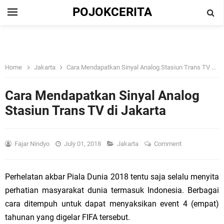
POJOKCERITA
Home
Jakarta
Cara Mendapatkan Sinyal Analog Stasiun Trans TV di Jakarta
Cara Mendapatkan Sinyal Analog
Stasiun Trans TV di Jakarta
Fajar Nindyo
July 01, 2018
Jakarta
Comment
Perhelatan akbar Piala Dunia 2018 tentu saja selalu menyita
perhatian masyarakat dunia termasuk
Indonesia
. Berbagai
cara ditempuh untuk dapat menyaksikan event 4 (empat)
tahunan yang digelar FIFA tersebut.