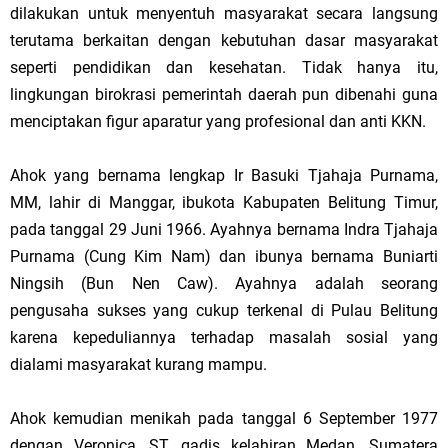
dilakukan untuk menyentuh masyarakat secara langsung
terutama berkaitan dengan kebutuhan dasar masyarakat
seperti pendidikan dan kesehatan. Tidak hanya itu,
lingkungan birokrasi pemerintah daerah pun dibenahi guna
menciptakan figur aparatur yang profesional dan anti KKN.
Ahok yang bernama lengkap Ir Basuki Tjahaja Purnama,
MM, lahir di Manggar, ibukota Kabupaten Belitung Timur,
pada tanggal 29 Juni 1966. Ayahnya bernama Indra Tjahaja
Purnama (Cung Kim Nam) dan ibunya bernama Buniarti
Ningsih (Bun Nen Caw). Ayahnya adalah seorang
pengusaha sukses yang cukup terkenal di Pulau Belitung
karena kepeduliannya terhadap masalah sosial yang
dialami masyarakat kurang mampu.
Ahok kemudian menikah pada tanggal 6 September 1977
dengan Veronica, ST, gadis kelahiran Medan, Sumatera