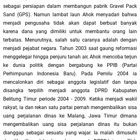
sebagai persiapan dalam membangun pabrik Gravel Pack
Sand (GPS). Namun lambat laun Ahok menyadari bahwa
menjadi pengusaha tidak akan dapat berbuat banyak
karena dana yang dimiliki untuk membantu orang lain
terbatas. Menurutnya, salah satu caranya adalah dengan
menjadi pejabat negara. Tahun 2003 saat gaung reformasi
menggelegar hingga penjuru tanah air, Ahok mencoba terjun
ke dunia politik dengan bergabung ke PPIB (Partai
Perhimpunan Indonesia Baru). Pada Pemilu 2004 ia
mencalonkan diri sebagai anggota legislatif dan tanpa
disangka terpilih menjadi anggota DPRD Kabupaten
Belitung Timur periode 2004 - 2009. Ketika menjadi wakil
rakyat, ia dan rekan satu partai pernah mengembalikan sisa
uang perjalanan dinas ke
Malang
, Jawa Timur dimana
mengembalikan uang sisa perjalanan dinas itu bukan
dianggap sebagai sesuatu yang wajar. Ia malah dimusuhi