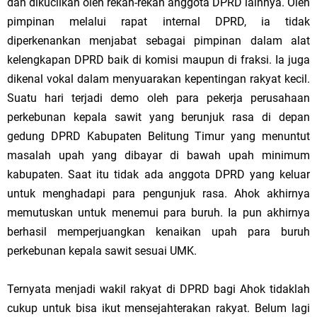
dan dikucilkan oleh rekan-rekan anggota DPRD lainnya. Oleh
pimpinan melalui rapat internal DPRD, ia tidak
diperkenankan menjabat sebagai pimpinan dalam alat
kelengkapan DPRD baik di komisi maupun di fraksi. Ia juga
dikenal vokal dalam menyuarakan kepentingan rakyat kecil.
Suatu hari terjadi demo oleh para pekerja perusahaan
perkebunan kepala sawit yang berunjuk rasa di depan
gedung DPRD Kabupaten Belitung Timur yang menuntut
masalah upah yang dibayar di bawah upah minimum
kabupaten. Saat itu tidak ada anggota DPRD yang keluar
untuk menghadapi para pengunjuk rasa. Ahok akhirnya
memutuskan untuk menemui para buruh. Ia pun akhirnya
berhasil memperjuangkan kenaikan upah para buruh
perkebunan kepala sawit sesuai UMK.
Ternyata menjadi wakil rakyat di DPRD bagi Ahok tidaklah
cukup untuk bisa ikut mensejahterakan rakyat. Belum lagi