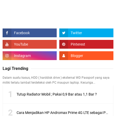
Lagi Trending
Dalam suatu kasus, HDD ( harddisk drive ) eksternal WD Passport yang saya
miliki terlalu lambat terdeteksi oleh PC maupun laptop. Kecuriga...
Tutup Radiator Mobil ; Pakai 0,9 Bar atau 1,1 Bar ?
Cara Menjadikan HP Andromax Prime 4G LTE sebagai Perangkat Wifi Hotspot