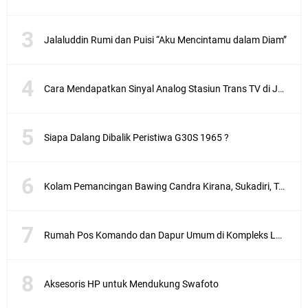
Jalaluddin Rumi dan Puisi “Aku Mencintamu dalam Diam”
Cara Mendapatkan Sinyal Analog Stasiun Trans TV di Jakarta
Siapa Dalang Dibalik Peristiwa G30S 1965 ?
Kolam Pemancingan Bawing Candra Kirana, Sukadiri, Tangerang
Rumah Pos Komando dan Dapur Umum di Kompleks Lubang Buaya Jakarta
Aksesoris HP untuk Mendukung Swafoto