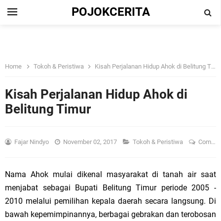
POJOKCERITA
Home
Tokoh & Peristiwa
Kisah Perjalanan Hidup Ahok di Belitung Timur
Kisah Perjalanan Hidup Ahok di
Belitung Timur
Fajar Nindyo
November 02, 2017
Tokoh & Peristiwa
Comment
Nama Ahok mulai dikenal masyarakat di tanah air saat
menjabat sebagai Bupati Belitung Timur periode 2005 -
2010 melalui pemilihan kepala daerah secara langsung. Di
bawah kepemimpinannya, berbagai gebrakan dan terobosan