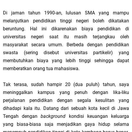
Di jaman tahun 1990-an, lulusan SMA yang mampu
melanjutkan pendidikan tinggi negeri boleh dikatakan
beruntung. Hal ini dikarenakan biaya pendidikan di
universitas negeri saat itu masih terjangkau oleh
masyarakat secara umum. Berbeda dengan pendidikan
swasta (sering disebut universitas partikelir) yang
membutuhkan biaya yang lebih tinggi sehingga dapat
memberatkan orang tua mahasiswa.
Tak terasa, sudah hampir 20 (dua puluh) tahun, saya
meninggalkan kampus yang penuh dengan lika-liku
perjalanan pendidikan dengan segala kesulitan yang
dihadapi kala itu. Datang dari sebuah kota kecil di Jawa
Tengah dengan
background
kondisi keuangan keluarga
yang biasa-biasa saja menjadikan gaya hidup selama