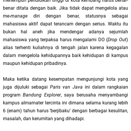
menempuh pendidikan tinggi di kota kembang harus benar-
benar ditata dengan baik. Jika tidak dapat mengelola atau
me-
manage
diri dengan benar, statusnya sebagai
mahasiswa aktif dapat terancam dengan serius. Waktu itu
bukan hal aneh jika mendengar adanya sejumlah
mahasiswa yang terpaksa harus mengalami DO (
Drop Out
)
alias terhenti kuliahnya di tengah jalan karena kegagalan
dalam mengelola kehidupannya baik kehidupan di kampus
maupun kehidupan pribadinya.
Maka ketika datang kesempatan mengunjungi kota yang
juga dijuluki sebagai
Paris van Java
ini dalam rangkaian
program
Bandung Explorer
, saya berusaha menyambangi
kampus almamater tercinta ini dimana selama kurang lebih
6 (enam) tahun harus ‘berjibaku’ dengan berbagai kesulitan,
masalah, dan kerumitan yang dihadapi.