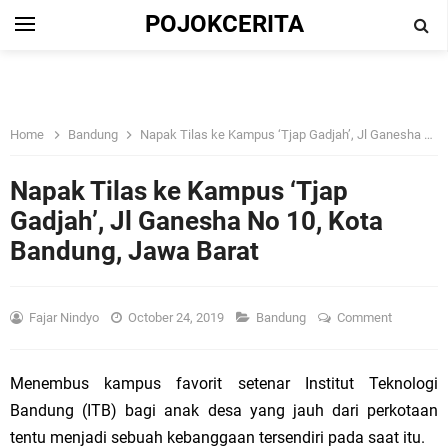
POJOKCERITA
Home
Bandung
Napak Tilas ke Kampus ‘Tjap Gadjah’, Jl Ganesha No 10, Kota Bandung, Jawa Barat
Napak Tilas ke Kampus ‘Tjap
Gadjah’, Jl Ganesha No 10, Kota
Bandung, Jawa Barat
Fajar Nindyo
October 24, 2019
Bandung
Comment
Menembus kampus favorit setenar Institut Teknologi
Bandung (ITB) bagi anak desa yang jauh dari perkotaan
tentu menjadi sebuah kebanggaan tersendiri pada saat itu.