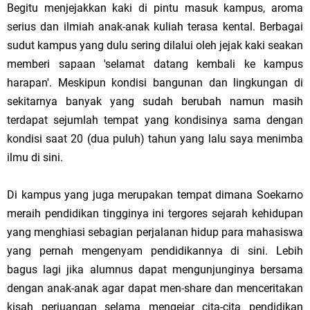
Begitu menjejakkan kaki di pintu masuk kampus, aroma
serius dan ilmiah anak-anak kuliah terasa kental. Berbagai
sudut kampus yang dulu sering dilalui oleh jejak kaki seakan
memberi sapaan 'selamat datang kembali ke kampus
harapan'. Meskipun kondisi bangunan dan lingkungan di
sekitarnya banyak yang sudah berubah namun masih
terdapat sejumlah tempat yang kondisinya sama dengan
kondisi saat 20 (dua puluh) tahun yang lalu saya menimba
ilmu di sini.
Di kampus yang juga merupakan tempat dimana Soekarno
meraih pendidikan tingginya ini tergores sejarah kehidupan
yang menghiasi sebagian perjalanan hidup para mahasiswa
yang pernah mengenyam pendidikannya di sini. Lebih
bagus lagi jika alumnus dapat mengunjunginya bersama
dengan anak-anak agar dapat men-share dan menceritakan
kisah perjuangan selama mengejar cita-cita pendidikan