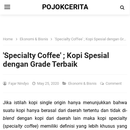
POJOKCERITA
Home
Ekonomi & Bisnis
'Specialty Coffee' ; Kopi Spesial dengan Grade Terbaik
'Specialty Coffee' ; Kopi Spesial
dengan Grade Terbaik
Fajar Nindyo
May 25, 2020
Ekonomi & Bisnis
Comment
Jika istilah kopi single origin hanya menunjukkan bahwa
suatu kopi hanya berasal dari daerah tertentu dan tidak di-
blend
dengan kopi dari daerah lain maka kopi specialty
(
specialty coffee
) memiliki definisi yang lebih khusus yang