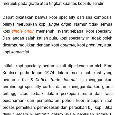
merujuk pada grade atau tingkat kualitas kopi itu sendiri.
Dapat dikatakan bahwa kopi specialty dari sisi komposisi
bijinya merupakan kopi
single origin
. Namun tidak semua
kopi
single origin
memenuhi syarat sebagai kopi specialty.
Dan jangan salah istilah pula, kopi specialty ini tidak boleh
dicampuradukkan dengan kopi
gourmet,
kopi
premium,
atau
kopi
komersial
.
Istilah kopi specialty pertama kali diperkenalkan oleh Erna
Knutsen pada tahun 1974 dalam media publikasi yang
bernama
Tea & Coffee Trade Journal
. Ia menggunakan
terminologi specialty coffee dalam menggambarkan grade
tertinggi atau terbaik dalam perkopian mulai dari fase
penanaman dan pemeliharan pohon kopi maupun saat
proses pemetikan, pemrosesan dan peracikan biji kopi. Jika
diukur secara kuantitatif dalam skala penilaian antara 0