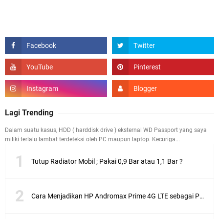
Lagi Trending
Dalam suatu kasus, HDD ( harddisk drive ) eksternal WD Passport yang saya
miliki terlalu lambat terdeteksi oleh PC maupun laptop. Kecuriga...
Tutup Radiator Mobil ; Pakai 0,9 Bar atau 1,1 Bar ?
Cara Menjadikan HP Andromax Prime 4G LTE sebagai Perangkat Wifi Hotspot