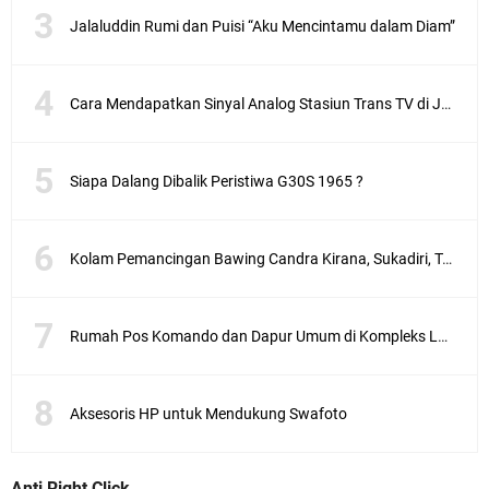
Jalaluddin Rumi dan Puisi “Aku Mencintamu dalam Diam”
Cara Mendapatkan Sinyal Analog Stasiun Trans TV di Jakarta
Siapa Dalang Dibalik Peristiwa G30S 1965 ?
Kolam Pemancingan Bawing Candra Kirana, Sukadiri, Tangerang
Rumah Pos Komando dan Dapur Umum di Kompleks Lubang Buaya Jakarta
Aksesoris HP untuk Mendukung Swafoto
Anti Right Click