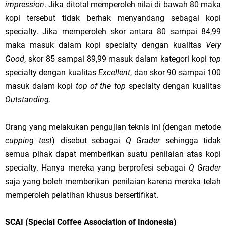
impression
. Jika ditotal memperoleh nilai di bawah 80 maka
kopi tersebut tidak berhak menyandang sebagai kopi
specialty. Jika memperoleh skor antara 80 sampai 84,99
maka masuk dalam kopi specialty dengan kualitas
Very
Good
, skor 85 sampai 89,99 masuk dalam kategori kopi
top
specialty dengan kualitas
Excellent
, dan skor 90 sampai 100
masuk dalam kopi
top of the top
specialty dengan kualitas
Outstanding
.
Orang yang melakukan pengujian teknis ini (dengan metode
cupping test
) disebut sebagai
Q Grader
sehingga tidak
semua pihak dapat memberikan suatu penilaian atas kopi
specialty. Hanya mereka yang berprofesi sebagai
Q Grader
saja yang boleh memberikan penilaian karena mereka telah
memperoleh pelatihan khusus bersertifikat.
SCAI (Special Coffee Association of Indonesia)