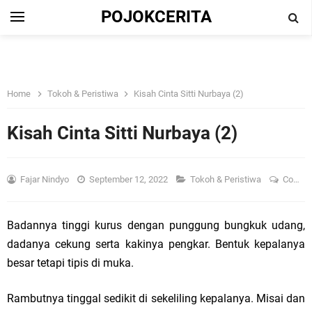
POJOKCERITA
Home
Tokoh & Peristiwa
Kisah Cinta Sitti Nurbaya (2)
Kisah Cinta Sitti Nurbaya (2)
Fajar Nindyo
September 12, 2022
Tokoh & Peristiwa
Comment
Badannya tinggi kurus dengan punggung bungkuk udang,
dadanya cekung serta kakinya pengkar. Bentuk kepalanya
besar tetapi tipis di muka.
Rambutnya tinggal sedikit di sekeliling kepalanya. Misai dan