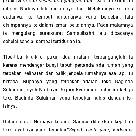
peluk cium dari kekasihmu yang jauh ini
.” Setelah surat itu
dibaca Nurbaya lalu diciumnya dan diletakannya ke atas
dadanya, ke tempat jantungnya yang berdebar, lalu
disimpannya ke dalam lemari pekaiannya. Pada malamnya
ia mengulang surat-surat Samsulbahri lalu dibacanya
sehelai-sehelai sampai tertidurlah ia.
Tiba-tiba kira-kira pukul dua malam, terbangunglah ia
karena mendengar bunyi tabuh pertanda ada rumah yang
terbakar. Kelihatan dari balik jendela rumahnya asal api itu
berada. Rupanya yang terbakar adalah toko Baginda
Sulaiman, ayah Nurbaya. Sejam kemudian habislah ketiga
toko Baginda Sulaiman yang terbakar habis dengan isi-
isinya.
Dalam surat Nurbaya kepada Samsu dituliskan kejadian
toko ayahnya yang terbakar.”
Seperti cerita yang kudengar