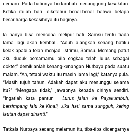
demam. Pada batinnya bertambah menanggung kesakitan.
Ketika itulah baru diketahui benar-benar bahwa betapa
besar harga kekasihnya itu baginya.
Ia hanya bisa mencoba melipur hati. Samsu tentu tiada
lama lagi akan kembali. “Aduh alangkah senang hatiku
kelak apabila telah menjadi istrimu, Samsu. Memang patut
aku duduk bersamamu bila engkau telah lulus sebagai
dokter,” demikianlah kenang-kenangan Nurbaya pada suatu
malam. “Ah, tetapi waktu itu masih lama lagi,” katanya pula.
“Masih tujuh tahun. Adakah dapat aku menunggu selama
itu?” “Mengapa tidak,” jawabnya kepada dirinya sendiri.
“Ingatlah kata pantun :
Lurus jalan ke Payakumbuh,
bersimpang lalu ke Kinali, Jika hati sama sungguh, kering
lautan dapat dinanti
.”
Tatkala Nurbaya sedang melamun itu, tiba-tiba didengarnya