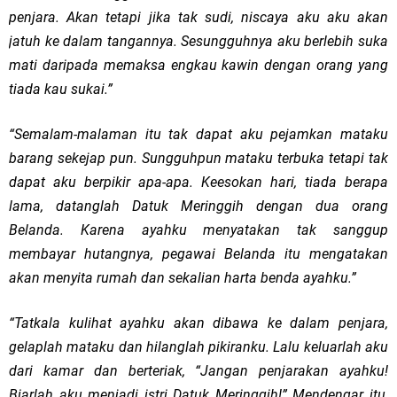
penjara. Akan tetapi jika tak sudi, niscaya aku aku akan
jatuh ke dalam tangannya. Sesungguhnya aku berlebih suka
mati daripada memaksa engkau kawin dengan orang yang
tiada kau sukai.”
“Semalam-malaman itu tak dapat aku pejamkan mataku
barang sekejap pun. Sungguhpun mataku terbuka tetapi tak
dapat aku berpikir apa-apa. Keesokan hari, tiada berapa
lama, datanglah Datuk Meringgih dengan dua orang
Belanda. Karena ayahku menyatakan tak sanggup
membayar hutangnya, pegawai Belanda itu mengatakan
akan menyita rumah dan sekalian harta benda ayahku.”
“Tatkala kulihat ayahku akan dibawa ke dalam penjara,
gelaplah mataku dan hilanglah pikiranku. Lalu keluarlah aku
dari kamar dan berteriak, “Jangan penjarakan ayahku!
Biarlah aku menjadi istri Datuk Meringgih!” Mendengar itu,