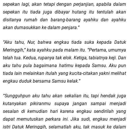
sepekan lagi, akan tetapi dengan perjanjian, apabila dalam
sepekan itu tiada juga dibayar hutang itu tentulah akan
disitanya rumah dan barang-barang ayahku dan ayahku
akan dumasukkan ke dalam penjara.”
“Aku tahu, Nur, bahwa engkau tiada suka kepada Datuk
Meringgih,” kata ayahku pada malam itu. “Pertama, umurnya
telah tua. Kedua, rupanya tak elok. Ketiga, tabiatnya keji. Dan
aku tahu pula bagaimana hatimu kepada Samsu. Aku pun
tiada lain melainkan itulah yang kucita-citakan yakni melihat
engkau duduk bersama Samsu kelak.”
“Sungguhpun aku tahu akan sekalian itu, tapi hendak juga
kutanyakan pikiranmu supaya jangan sampai menjadi
sesalan di kemudian hari karena engkau sendirilah yang
dapat memutuskan perkara ini. Jika sudi, engkau menjadi
istri Datuk Meringgih, selamatlah aku, tak masuk ke dalam