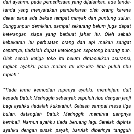
dari ayahmu pada pemeriksaan yang dijalankan, ada tanda-
tanda yang menyatakan pembakaran oleh orang karena
dekat sana ada bekas tempat minyak dan puntung suluh.
Sungguhpun demikian, sampai sekarang belum juga dapat
keterangan siapa yang berbuat jahat itu. Oleh sebab
kebakaran itu perbuatan orang dan api makan sangat
cepatnya, tiadalah dapat ketolongan sepotong barang pun.
Oleh sebab ketiga toko itu belum dimasukkan asuransi,
rugilah ayahku pada malam itu kira-kira lima puluh ribu
rupiah.”
“Tiada lama kemudian rupanya ayahku meminjam duit
kepada Datuk Meringgih sebanyak sepuluh ribu dengan janji
bagi ayahku tiadalah kuketahui. Setelah sampai masa tiga
bulan, datanglah Datuk Meringgih meminta uangnya
kembali. Namun ayahku tiada beruang lagi. Setelah dipinta
ayahku dengan susah payah, barulah diberinya tangguh