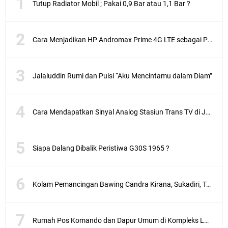
Tutup Radiator Mobil ; Pakai 0,9 Bar atau 1,1 Bar ?
Cara Menjadikan HP Andromax Prime 4G LTE sebagai Perangkat Wifi Hotspot
Jalaluddin Rumi dan Puisi “Aku Mencintamu dalam Diam”
Cara Mendapatkan Sinyal Analog Stasiun Trans TV di Jakarta
Siapa Dalang Dibalik Peristiwa G30S 1965 ?
Kolam Pemancingan Bawing Candra Kirana, Sukadiri, Tangerang
Rumah Pos Komando dan Dapur Umum di Kompleks Lubang Buaya Jakarta