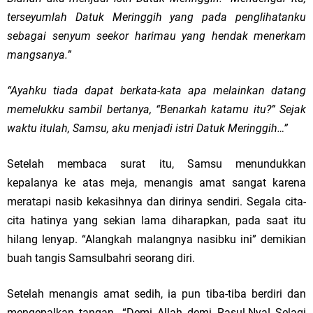
terseyumlah Datuk Meringgih yang pada penglihatanku
sebagai senyum seekor harimau yang hendak menerkam
mangsanya.”
“Ayahku tiada dapat berkata-kata apa melainkan datang
memelukku sambil bertanya, “Benarkah katamu itu?” Sejak
waktu itulah, Samsu, aku menjadi istri Datuk Meringgih…”
Setelah membaca surat itu, Samsu menundukkan
kepalanya ke atas meja, menangis amat sangat karena
meratapi nasib kekasihnya dan dirinya sendiri. Segala cita-
cita hatinya yang sekian lama diharapkan, pada saat itu
hilang lenyap. “Alangkah malangnya nasibku ini” demikian
buah tangis Samsulbahri seorang diri.
Setelah menangis amat sedih, ia pun tiba-tiba berdiri dan
mengepalkan tangan. “Demi Allah demi Rasul-Nya! Selagi