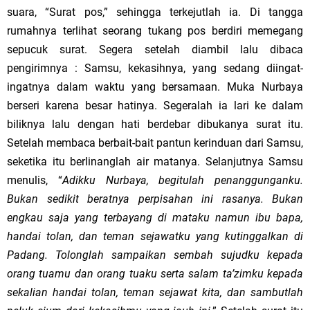
suara, “Surat pos,” sehingga terkejutlah ia. Di tangga
rumahnya terlihat seorang tukang pos berdiri memegang
sepucuk surat. Segera setelah diambil lalu dibaca
pengirimnya : Samsu, kekasihnya, yang sedang diingat-
ingatnya dalam waktu yang bersamaan. Muka Nurbaya
berseri karena besar hatinya. Segeralah ia lari ke dalam
biliknya lalu dengan hati berdebar dibukanya surat itu.
Setelah membaca berbait-bait pantun kerinduan dari Samsu,
seketika itu berlinanglah air matanya. Selanjutnya Samsu
menulis, “
Adikku Nurbaya, begitulah penanggunganku.
Bukan sedikit beratnya perpisahan ini rasanya. Bukan
engkau saja yang terbayang di mataku namun ibu bapa,
handai tolan, dan teman sejawatku yang kutinggalkan di
Padang. Tolonglah sampaikan sembah sujudku kepada
orang tuamu dan orang tuaku serta salam ta’zimku kepada
sekalian handai tolan, teman sejawat kita, dan sambutlah