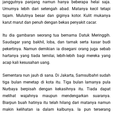
janggutnya panjang namun hanya beberapa helai saja.
Umurnya lebih dari setengah abad. Matanya kecil tetapi
tajam. Mulutnya besar dan giginya kotor. Kulit mukanya
karut marut dan penuh dengan bekas penyakit cacar.
Itu dia gambaran seorang tua bernama Datuk Meringgih.
Saudagar yang bakhil, loba, dan tamak serta kasar budi
pekertinya. Namun demikian ia disegani orang juga sebab
hartanya yang tiada ternilai, lebih-lebih bagi mereka yang
acap kali kesusahan uang.
Sementara nun jauh di sana. Di Jakarta, Samsulbahri sudah
tiga bulan menetap di kota itu. Tiga bulan lamanya pula
Nurbaya berpisah dengan kekasihnya itu. Tiada dapat
melihat wajahnya maupun mendengarkan suaranya.
Biarpun buah hatinya itu telah hilang dari matanya namun
makin kelihatan ia dalam kalbunya. Ia pun terserang