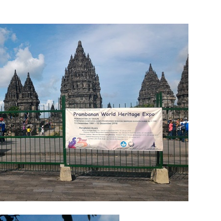
Lini Bisnis Asuransi Umum atau Asuransi Jiwa?