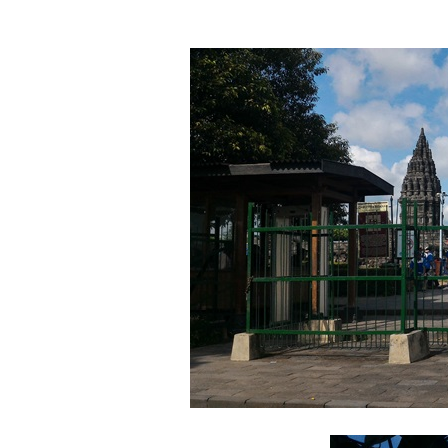
Asuransi Kesehatan; 