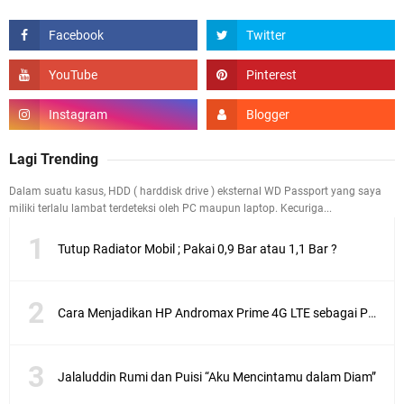
Lagi Trending
Dalam suatu kasus, HDD ( harddisk drive ) eksternal WD Passport yang saya
miliki terlalu lambat terdeteksi oleh PC maupun laptop. Kecuriga...
Tutup Radiator Mobil ; Pakai 0,9 Bar atau 1,1 Bar ?
Cara Menjadikan HP Andromax Prime 4G LTE sebagai Perangkat Wifi Hotspot
Jalaluddin Rumi dan Puisi “Aku Mencintamu dalam Diam”