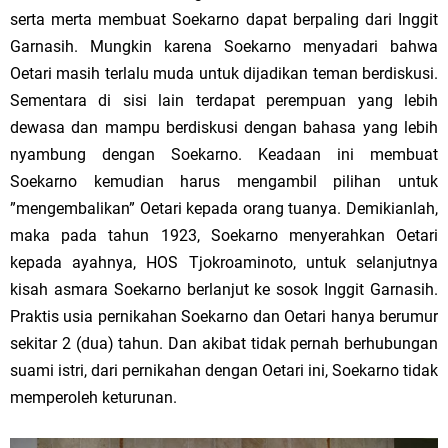
serta merta membuat Soekarno dapat berpaling dari Inggit
Garnasih. Mungkin karena Soekarno menyadari bahwa
Oetari masih terlalu muda untuk dijadikan teman berdiskusi.
Sementara di sisi lain terdapat perempuan yang lebih
dewasa dan mampu berdiskusi dengan bahasa yang lebih
nyambung dengan Soekarno. Keadaan ini membuat
Soekarno kemudian harus mengambil pilihan untuk
”mengembalikan” Oetari kepada orang tuanya. Demikianlah,
maka pada tahun 1923, Soekarno menyerahkan Oetari
kepada ayahnya, HOS Tjokroaminoto, untuk selanjutnya
kisah asmara Soekarno berlanjut ke sosok Inggit Garnasih.
Praktis usia pernikahan Soekarno dan Oetari hanya berumur
sekitar 2 (dua) tahun. Dan akibat tidak pernah berhubungan
suami istri, dari pernikahan dengan Oetari ini, Soekarno tidak
memperoleh keturunan.