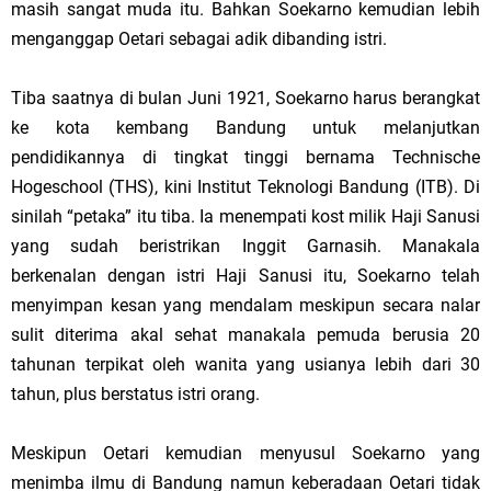
masih sangat muda itu. Bahkan Soekarno kemudian lebih
menganggap Oetari sebagai adik dibanding istri.
Tiba saatnya di bulan Juni 1921, Soekarno harus berangkat
ke kota kembang Bandung untuk melanjutkan
pendidikannya di tingkat tinggi bernama Technische
Hogeschool (THS), kini Institut Teknologi Bandung (ITB). Di
sinilah “petaka” itu tiba. Ia menempati kost milik Haji Sanusi
yang sudah beristrikan Inggit Garnasih. Manakala
berkenalan dengan istri Haji Sanusi itu, Soekarno telah
menyimpan kesan yang mendalam meskipun secara nalar
sulit diterima akal sehat manakala pemuda berusia 20
tahunan terpikat oleh wanita yang usianya lebih dari 30
tahun, plus berstatus istri orang.
Meskipun Oetari kemudian menyusul Soekarno yang
menimba ilmu di Bandung namun keberadaan Oetari tidak