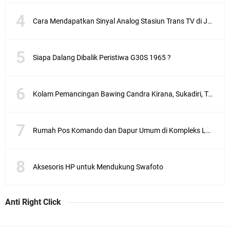
Cara Mendapatkan Sinyal Analog Stasiun Trans TV di Jakarta
Siapa Dalang Dibalik Peristiwa G30S 1965 ?
Kolam Pemancingan Bawing Candra Kirana, Sukadiri, Tangerang
Rumah Pos Komando dan Dapur Umum di Kompleks Lubang Buaya Jakarta
Aksesoris HP untuk Mendukung Swafoto
Anti Right Click