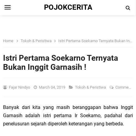
POJOKCERITA
Home
Tokoh & Peristiwa
Istri Pertama Soekarno Ternyata Bukan Inggit Garnasih !
Istri Pertama Soekarno Ternyata
Bukan Inggit Garnasih !
Fajar Nindyo
March 04, 2019
Tokoh & Peristiwa
Comment
Banyak dari kita yang masih beranggapan bahwa Inggit
Garnasih adalah istri pertama Ir Soekarno, padahal dari
penelusuran sejarah diperoleh keterangan yang berbeda.