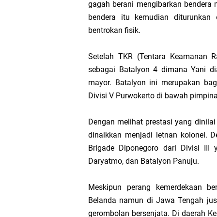
gagah berani mengibarkan bendera me
bendera itu kemudian diturunkan
bentrokan fisik.
Setelah TKR (Tentara Keamanan Ra
sebagai Batalyon 4 dimana Yani d
mayor.
Batalyon ini merupakan bag
Divisi V Purwokerto di bawah pimpin
Dengan melihat prestasi yang dinila
dinaikkan menjadi letnan kolonel.
Brigade Diponegoro dari Divisi I
Daryatmo, dan Batalyon Panuju.
Meskipun perang kemerdekaan bera
Belanda namun di Jawa Tengah jus
gerombolan bersenjata. Di daerah 