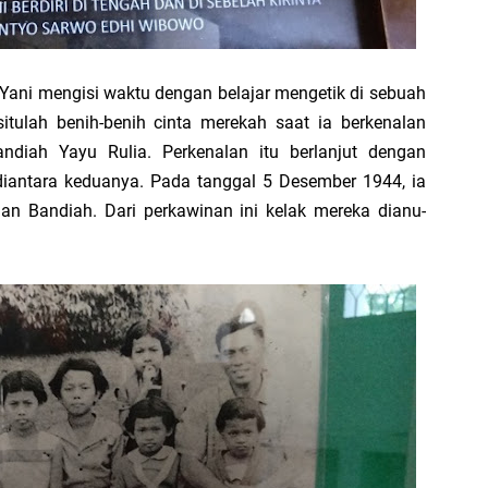
Yani mengisi waktu dengan belajar mengetik di sebuah
situlah benih-benih cinta merekah saat ia berkenalan
diah Yayu Rulia. Perkenalan itu berlanjut dengan
diantara keduanya. Pada tanggal 5 Desember 1944, ia
n Bandiah. Dari perkawinan ini kelak mereka dianu­