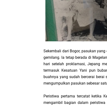
Sekembali dari Bogor, pasukan yang
gemilang. la tetap ber­ada di Magel
hari setelah proklamasi, Jepang m
termasuk Kesatuan Yani pun buba
buahnya yang sudah bercerai berai 
mengumpulkan pasukan sebesar satu
Peristiwa pertama tercatat ketika 
mengambil bagian dalam peristiwa 