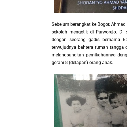
Sebelum berangkat ke Bogor, Ahmad 
sekolah mengetik di Purworejo. Di 
dengan seorang gadis bernama Ban
terwujudnya bahtera rumah­ tangga 
melangsungkan pernikahannya denga
gerahi 8 (delapan) orang anak.