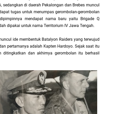
6, sedangkan di daerah Pekalongan dan Brebes muncul
ndapat tugas untuk menumpas gerombolan-gerombolan
 dipimpinnya mendapat nama baru yaitu Brigade Q
ah dipakai untuk nama Territorium IV Jawa Tengah.
muncul ide membentuk Batalyon Raiders yang terwujud
an pertamanya adalah Kapten Hardoyo. Sejak saat itu
 ditingkatkan dan akhirnya gerombolan itu berhasil