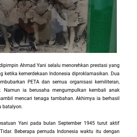
 dipimpin Ahmad Yani selalu menorehkan prestasi yang
ang ketika kemerdekaan Indonesia diproklamasikan. Dua
embubarkan PETA dan semua organisasi kemi­literan,
r. Namun ia berusaha mengumpulkan kembali anak
sambil mencari tenaga tam­bahan. Akhimya ia berhasil
 batalyon.
Kesatuan Yani pada bulan Sep­tember 1945 turut aktif
Tidar. Beberapa pemuda Indonesia waktu itu dengan