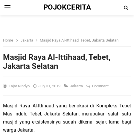
POJOKCERITA
Home
Jakarta
Masjid Raya Al-Ittihaad, Tebet, Jakarta Selatan
Masjid Raya Al-Ittihaad, Tebet,
Jakarta Selatan
Fajar Nindyo
July 31, 2019
Jakarta
Comment
Masjid Raya Al-Ittihaad yang berlokasi di Kompleks Tebet
Mas Indah, Tebet, Jakarta Selatan, merupakan salah satu
masjid yang eksistensinya sudah dikenal sejak lama bagi
warga Jakarta.