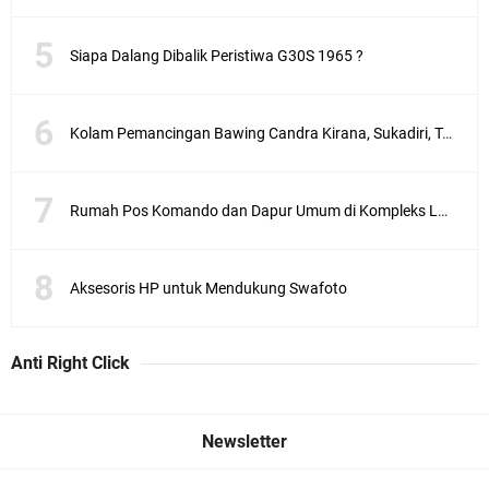
Siapa Dalang Dibalik Peristiwa G30S 1965 ?
Kolam Pemancingan Bawing Candra Kirana, Sukadiri, Tangerang
Rumah Pos Komando dan Dapur Umum di Kompleks Lubang Buaya Jakarta
Aksesoris HP untuk Mendukung Swafoto
Anti Right Click