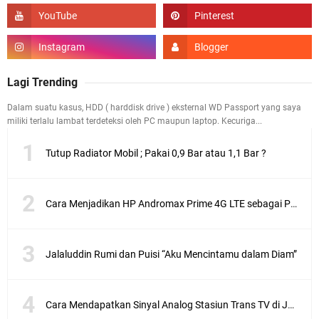
Lagi Trending
Dalam suatu kasus, HDD ( harddisk drive ) eksternal WD Passport yang saya
miliki terlalu lambat terdeteksi oleh PC maupun laptop. Kecuriga...
Tutup Radiator Mobil ; Pakai 0,9 Bar atau 1,1 Bar ?
Cara Menjadikan HP Andromax Prime 4G LTE sebagai Perangkat Wifi Hotspot
Jalaluddin Rumi dan Puisi “Aku Mencintamu dalam Diam”
Cara Mendapatkan Sinyal Analog Stasiun Trans TV di Jakarta