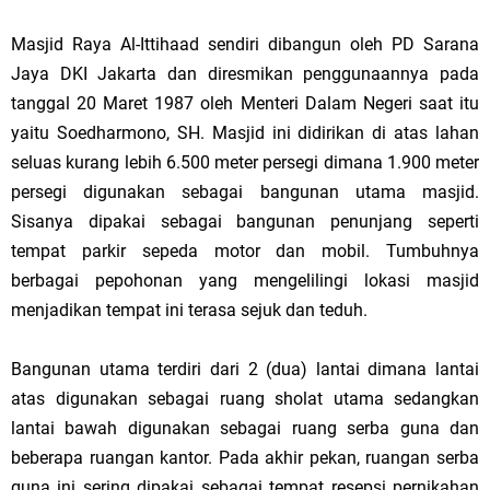
Masjid Raya Al-Ittihaad sendiri dibangun oleh PD Sarana
Jaya DKI Jakarta dan diresmikan penggunaannya pada
tanggal 20 Maret 1987 oleh Menteri Dalam Negeri saat itu
yaitu Soedharmono, SH. Masjid ini didirikan di atas lahan
seluas kurang lebih 6.500 meter persegi dimana 1.900 meter
persegi digunakan sebagai bangunan utama masjid.
Sisanya dipakai sebagai bangunan penunjang seperti
tempat parkir sepeda motor dan mobil. Tumbuhnya
berbagai pepohonan yang mengelilingi lokasi masjid
menjadikan tempat ini terasa sejuk dan teduh.
Bangunan utama terdiri dari 2 (dua) lantai dimana lantai
atas digunakan sebagai ruang sholat utama sedangkan
lantai bawah digunakan sebagai ruang serba guna dan
beberapa ruangan kantor. Pada akhir pekan, ruangan serba
guna ini sering dipakai sebagai tempat resepsi pernikahan