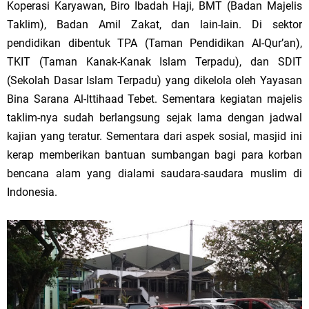
Koperasi Karyawan, Biro Ibadah Haji, BMT (Badan Majelis
Taklim), Badan Amil Zakat, dan lain-lain. Di sektor
pendidikan dibentuk TPA (Taman Pendidikan Al-Qur’an),
TKIT (Taman Kanak-Kanak Islam Terpadu), dan SDIT
(Sekolah Dasar Islam Terpadu) yang dikelola oleh Yayasan
Bina Sarana Al-Ittihaad Tebet. Sementara kegiatan majelis
taklim-nya sudah berlangsung sejak lama dengan jadwal
kajian yang teratur. Sementara dari aspek sosial, masjid ini
kerap memberikan bantuan sumbangan bagi para korban
bencana alam yang dialami saudara-saudara muslim di
Indonesia.