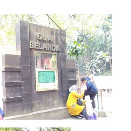
yelesaian Masalah kepada Orang Lain atas Kesalahan yang Kita Buat