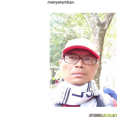
menyeramkan.
Jangan Melempar Pen