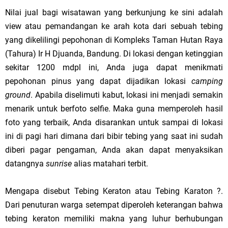
Nilai jual bagi wisatawan yang berkunjung ke sini adalah
view atau pemandangan ke arah kota dari sebuah tebing
yang dikelilingi pepohonan di Kompleks Taman Hutan Raya
(Tahura) Ir H Djuanda, Bandung. Di lokasi dengan ketinggian
sekitar 1200 mdpl ini, Anda juga dapat menikmati
pepohonan pinus yang dapat dijadikan lokasi
camping
ground
. Apabila diselimuti kabut, lokasi ini menjadi semakin
menarik untuk berfoto selfie. Maka guna memperoleh hasil
foto yang terbaik, Anda disarankan untuk sampai di lokasi
ini di pagi hari dimana dari bibir tebing yang saat ini sudah
diberi pagar pengaman, Anda akan dapat menyaksikan
datangnya
sunrise
alias matahari terbit.
Mengapa disebut Tebing Keraton atau Tebing Karaton ?.
Dari penuturan warga setempat diperoleh keterangan bahwa
tebing keraton memiliki makna yang luhur berhubungan