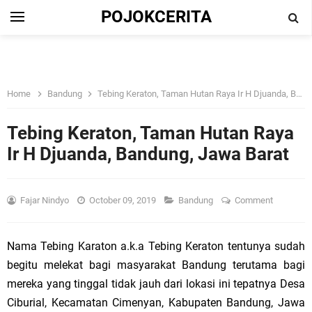
POJOKCERITA
Home
Bandung
Tebing Keraton, Taman Hutan Raya Ir H Djuanda, Bandung, Jawa Barat
Tebing Keraton, Taman Hutan Raya
Ir H Djuanda, Bandung, Jawa Barat
Fajar Nindyo
October 09, 2019
Bandung
Comment
Nama Tebing Karaton a.k.a Tebing Keraton tentunya sudah
begitu melekat bagi masyarakat Bandung terutama bagi
mereka yang tinggal tidak jauh dari lokasi ini tepatnya Desa
Ciburial, Kecamatan Cimenyan, Kabupaten Bandung, Jawa