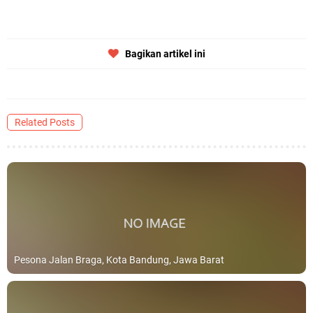
Bagikan artikel ini
Related Posts
Pesona Jalan Braga, Kota Bandung, Jawa Barat