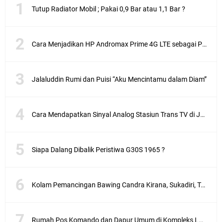
Tutup Radiator Mobil ; Pakai 0,9 Bar atau 1,1 Bar ?
Cara Menjadikan HP Andromax Prime 4G LTE sebagai Perangkat Wifi Hotspot
Jalaluddin Rumi dan Puisi “Aku Mencintamu dalam Diam”
Cara Mendapatkan Sinyal Analog Stasiun Trans TV di Jakarta
Siapa Dalang Dibalik Peristiwa G30S 1965 ?
Kolam Pemancingan Bawing Candra Kirana, Sukadiri, Tangerang
Rumah Pos Komando dan Dapur Umum di Kompleks Lubang Buaya Jakarta