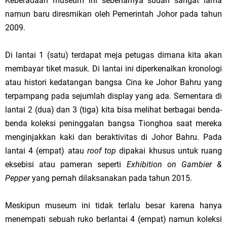
Keberadaan museum ini sebenarnya sudah sangat lama
namun baru diresmikan oleh Pemerintah Johor pada tahun
2009.
Di lantai 1 (satu) terdapat meja petugas dimana kita akan
membayar tiket masuk. Di lantai ini diperkenalkan kronologi
atau histori kedatangan bangsa Cina ke Johor Bahru yang
terpampang pada sejumlah display yang ada. Sementara di
lantai 2 (dua) dan 3 (tiga) kita bisa melihat berbagai benda-
benda koleksi peninggalan bangsa Tionghoa saat mereka
menginjakkan kaki dan beraktivitas di Johor Bahru. Pada
lantai 4 (empat) atau
roof top
dipakai khusus untuk ruang
eksebisi atau pameran seperti
Exhibition on Gambier &
Pepper
yang pernah dilaksanakan pada tahun 2015.
Meskipun museum ini tidak terlalu besar karena hanya
menempati sebuah ruko berlantai 4 (empat) namun koleksi