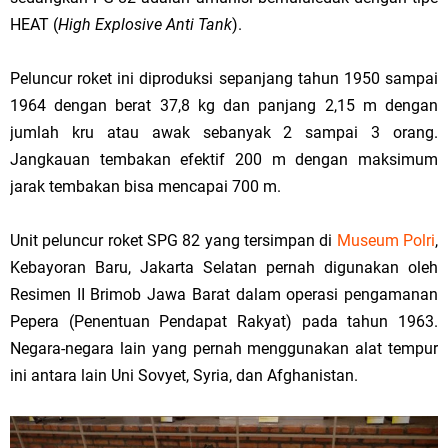
HEAT (
High Explosive Anti Tank
).
Peluncur roket ini diproduksi sepanjang tahun 1950 sampai
1964 dengan berat 37,8 kg dan panjang 2,15 m dengan
jumlah kru atau awak sebanyak 2 sampai 3 orang.
Jangkauan tembakan efektif 200 m dengan maksimum
jarak tembakan bisa mencapai 700 m.
Unit peluncur roket SPG 82 yang tersimpan di
Museum Polri
,
Kebayoran Baru, Jakarta Selatan pernah digunakan oleh
Resimen II Brimob Jawa Barat dalam operasi pengamanan
Pepera (Penentuan Pendapat Rakyat) pada tahun 1963.
Negara-negara lain yang pernah menggunakan alat tempur
ini antara lain Uni Sovyet, Syria, dan Afghanistan.