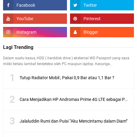
Lagi Trending
Dalam suatu kasus, HDD ( harddisk drive ) eksternal WD Passport yang saya
miliki terlalu lambat terdeteksi oleh PC maupun laptop. Kecuriga...
Tutup Radiator Mobil ; Pakai 0,9 Bar atau 1,1 Bar ?
Cara Menjadikan HP Andromax Prime 4G LTE sebagai Perangkat Wifi Hotspot
Jalaluddin Rumi dan Puisi “Aku Mencintamu dalam Diam”