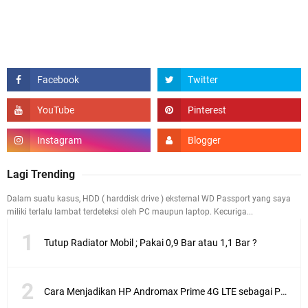
Lagi Trending
Dalam suatu kasus, HDD ( harddisk drive ) eksternal WD Passport yang saya
miliki terlalu lambat terdeteksi oleh PC maupun laptop. Kecuriga...
Tutup Radiator Mobil ; Pakai 0,9 Bar atau 1,1 Bar ?
Cara Menjadikan HP Andromax Prime 4G LTE sebagai Perangkat Wifi Hotspot