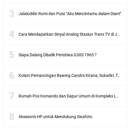
Jalaluddin Rumi dan Puisi “Aku Mencintamu dalam Diam”
Cara Mendapatkan Sinyal Analog Stasiun Trans TV di Jakarta
Siapa Dalang Dibalik Peristiwa G30S 1965 ?
Kolam Pemancingan Bawing Candra Kirana, Sukadiri, Tangerang
Rumah Pos Komando dan Dapur Umum di Kompleks Lubang Buaya Jakarta
Aksesoris HP untuk Mendukung Swafoto