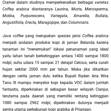
Cramer dalam studinya memperkenalkan berbagai
varietas
Coffea arabica
diantaranya
Laurina, Murta, Menosperma,
Mokka, Purpurescens, Variegata, Amarella, Bullata,
Angustifolia, Erecta, Maragopipe
, dan
Columnaris.
Java coffee
yang merupakan
spesies
jenis
Coffea arabica
menjadi andalan produksi kopi di jaman Belanda karena
tanaman ini “menemukan” lokasi penanaman yang ideal
yaitu lahan tanah berketinggian antara 1400 sampai 1800
mdpl, suhu udara 15 sampai 21 derajat Celcius, serta curah
hujan sekitar 2000 mm per tahun. Maka jika dikaitkan
dengan cerita jaman dulu ketika Bupati Raden Aria Wira
Tanu III mampu menyetor kopi kepada VOC dalam jumlah
fantastis, diperkirakan di sebagian besar wilayah Cianjur,
terutama pada daerah yang memiliki rentang ketinggian
1080 sampai 2962 mdpl, diperkirakan dulunya menjadi
sentra utama perkebunan kopi arabika di Priangan.