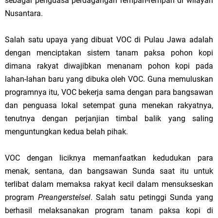
sebagai penguasa perdagangan rempah-rempah di wilayah
Nusantara.
Salah satu upaya yang dibuat VOC di Pulau Jawa adalah
dengan menciptakan sistem tanam paksa pohon kopi
dimana rakyat diwajibkan menanam pohon kopi pada
lahan-lahan baru yang dibuka oleh VOC. Guna memuluskan
programnya itu, VOC bekerja sama dengan para bangsawan
dan penguasa lokal setempat guna menekan rakyatnya,
tenutnya dengan perjanjian timbal balik yang saling
menguntungkan kedua belah pihak.
VOC dengan liciknya memanfaatkan kedudukan para
menak, sentana, dan bangsawan Sunda saat itu untuk
terlibat dalam memaksa rakyat kecil dalam mensukseskan
program
Preangerstelsel
. Salah satu petinggi Sunda yang
berhasil melaksanakan program tanam paksa kopi di