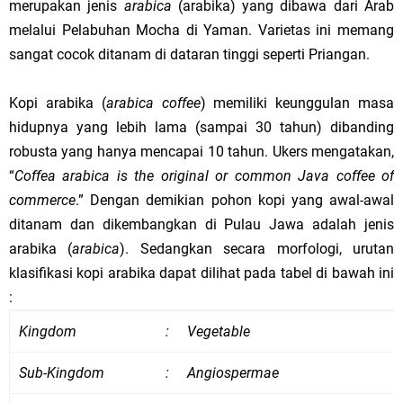
merupakan jenis
arabica
(arabika) yang dibawa dari Arab
melalui Pelabuhan Mocha di Yaman. Varietas ini memang
sangat cocok ditanam di dataran tinggi seperti Priangan.
Kopi arabika (
arabica coffee
) memiliki keunggulan masa
hidupnya yang lebih lama (sampai 30 tahun) dibanding
robusta yang hanya mencapai 10 tahun. Ukers mengatakan,
“
Coffea arabica is the original or common Java coffee of
commerce
.” Dengan demikian pohon kopi yang awal-awal
ditanam dan dikembangkan di Pulau Jawa adalah jenis
arabika (
arabica
). Sedangkan secara morfologi, urutan
klasifikasi kopi arabika dapat dilihat pada tabel di bawah ini
:
Kingdom
:
Vegetable
Sub-Kingdom
:
Angiospermae