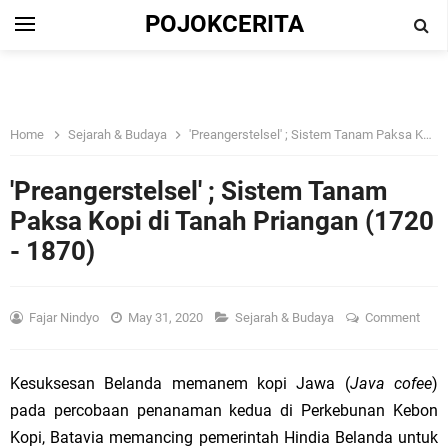
POJOKCERITA
Home
Sejarah & Budaya
'Preangerstelsel' ; Sistem Tanam Paksa Kopi di Tanah Priangan (1720 - 1870)
'Preangerstelsel' ; Sistem Tanam
Paksa Kopi di Tanah Priangan (1720
- 1870)
Fajar Nindyo
May 31, 2020
Sejarah & Budaya
Comment
Kesuksesan Belanda memanem kopi Jawa (
Java cofee
)
pada percobaan penanaman kedua di Perkebunan Kebon
Kopi, Batavia memancing pemerintah Hindia Belanda untuk