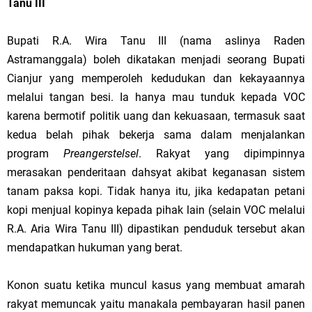
Tanu III
Bupati R.A. Wira Tanu III (nama aslinya Raden
Astramanggala) boleh dikatakan menjadi seorang Bupati
Cianjur yang memperoleh kedudukan dan kekayaannya
melalui tangan besi. Ia hanya mau tunduk kepada VOC
karena bermotif politik uang dan kekuasaan, termasuk saat
kedua belah pihak bekerja sama dalam menjalankan
program
Preangerstelsel
. Rakyat yang dipimpinnya
merasakan penderitaan dahsyat akibat keganasan sistem
tanam paksa kopi. Tidak hanya itu, jika kedapatan petani
kopi menjual kopinya kepada pihak lain (selain VOC melalui
R.A. Aria Wira Tanu III) dipastikan penduduk tersebut akan
mendapatkan hukuman yang berat.
Konon suatu ketika muncul kasus yang membuat amarah
rakyat memuncak yaitu manakala pembayaran hasil panen