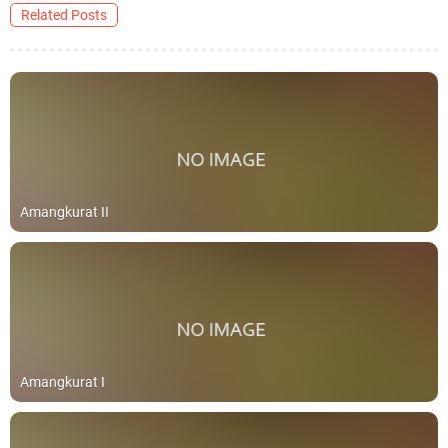
Related Posts
Amangkurat II
Amangkurat I