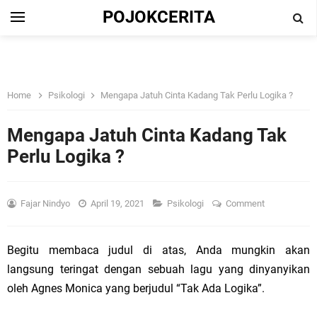
POJOKCERITA
Home
Psikologi
Mengapa Jatuh Cinta Kadang Tak Perlu Logika ?
Mengapa Jatuh Cinta Kadang Tak
Perlu Logika ?
Fajar Nindyo
April 19, 2021
Psikologi
Comment
Begitu membaca judul di atas, Anda mungkin akan
langsung teringat dengan sebuah lagu yang dinyanyikan
oleh Agnes Monica yang berjudul “Tak Ada Logika”.