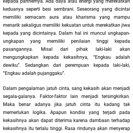
kepada partnernya. Ada daya atau energi yang merekatkan
keduanya seperti besi sembrani. Seseorang yang dicintai
memiliki semacam aura atau kharisma yang mampu
menarik sekaligus memiliki kekuatan untuk merekatkan jiwa
kepada yang dicintainya. Dalam hal ini muncul ungkapan-
ungkapan yang memiliki penilaian tinggi kepada
pasangannya. Misal dari pihak laki-laki akan
mengungkapkan kepada kekasihnya, “Engkau adalah
dewiku”. Sedangkan dari perempuan kepada laki-laki,
“Engkau adalah pujanggaku”.
Dalam pengalaman jatuh cinta, sang kekasih akan menjadi
segala-galanya. Faktor-faktor lain menjadi tersingkirkan.
Maka benar adanya jika jatuh cinta itu kadang tak
memerlukan logika. Apapun kondisi yang terjadi pada
kekasihnya akan dapat diterima karena dambaan terhadap
kekasihnya itu terlalu tinggi. Rasa rindunya akan menyerap