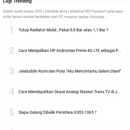
Lagi Trending
Dalam suatu kasus, HDD ( harddisk drive ) eksternal WD Passport yang saya
miliki terlalu lambat terdeteksi oleh PC maupun laptop. Kecuriga...
Tutup Radiator Mobil ; Pakai 0,9 Bar atau 1,1 Bar ?
Cara Menjadikan HP Andromax Prime 4G LTE sebagai Perangkat Wifi Hotspot
Jalaluddin Rumi dan Puisi “Aku Mencintamu dalam Diam”
Cara Mendapatkan Sinyal Analog Stasiun Trans TV di Jakarta
Siapa Dalang Dibalik Peristiwa G30S 1965 ?