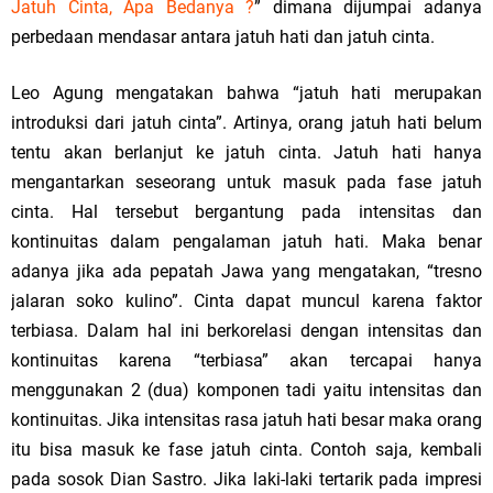
Jatuh Cinta, Apa Bedanya ?
” dimana dijumpai adanya
perbedaan mendasar antara jatuh hati dan jatuh cinta.
Leo Agung mengatakan bahwa “jatuh hati merupakan
introduksi dari jatuh cinta”. Artinya, orang jatuh hati belum
tentu akan berlanjut ke jatuh cinta. Jatuh hati hanya
mengantarkan seseorang untuk masuk pada fase jatuh
cinta. Hal tersebut bergantung pada intensitas dan
kontinuitas dalam pengalaman jatuh hati. Maka benar
adanya jika ada pepatah Jawa yang mengatakan, “tresno
jalaran soko kulino”. Cinta dapat muncul karena faktor
terbiasa. Dalam hal ini berkorelasi dengan intensitas dan
kontinuitas karena “terbiasa” akan tercapai hanya
menggunakan 2 (dua) komponen tadi yaitu intensitas dan
kontinuitas. Jika intensitas rasa jatuh hati besar maka orang
itu bisa masuk ke fase jatuh cinta. Contoh saja, kembali
pada sosok Dian Sastro. Jika laki-laki tertarik pada impresi