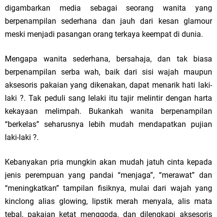
digambarkan media sebagai seorang wanita yang
berpenampilan sederhana dan jauh dari kesan glamour
meski menjadi pasangan orang terkaya keempat di dunia.
Mengapa wanita sederhana, bersahaja, dan tak biasa
berpenampilan serba wah, baik dari sisi wajah maupun
aksesoris pakaian yang dikenakan, dapat menarik hati laki-
laki ?. Tak peduli sang lelaki itu tajir melintir dengan harta
kekayaan melimpah. Bukankah wanita berpenampilan
“berkelas” seharusnya lebih mudah mendapatkan pujian
laki-laki ?.
Kebanyakan pria mungkin akan mudah jatuh cinta kepada
jenis perempuan yang pandai “menjaga”, “merawat” dan
“meningkatkan” tampilan fisiknya, mulai dari wajah yang
kinclong alias glowing, lipstik merah menyala, alis mata
tebal, pakaian ketat menggoda, dan dilengkapi aksesoris