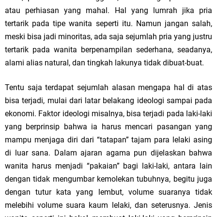
atau perhiasan yang mahal. Hal yang lumrah jika pria
tertarik pada tipe wanita seperti itu. Namun jangan salah,
meski bisa jadi minoritas, ada saja sejumlah pria yang justru
tertarik pada wanita berpenampilan sederhana, seadanya,
alami alias natural, dan tingkah lakunya tidak dibuat-buat.
Tentu saja terdapat sejumlah alasan mengapa hal di atas
bisa terjadi, mulai dari latar belakang ideologi sampai pada
ekonomi. Faktor ideologi misalnya, bisa terjadi pada laki-laki
yang berprinsip bahwa ia harus mencari pasangan yang
mampu menjaga diri dari “tatapan” tajam para lelaki asing
di luar sana. Dalam ajaran agama pun dijelaskan bahwa
wanita harus menjadi “pakaian” bagi laki-laki, antara lain
dengan tidak mengumbar kemolekan tubuhnya, begitu juga
dengan tutur kata yang lembut, volume suaranya tidak
melebihi volume suara kaum lelaki, dan seterusnya. Jenis