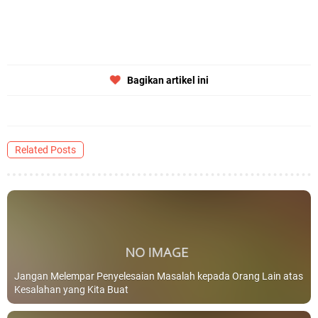
Bagikan artikel ini
Related Posts
Jangan Melempar Penyelesaian Masalah kepada Orang Lain atas
Kesalahan yang Kita Buat