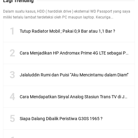
Lagi Trending
Dalam suatu kasus, HDD ( harddisk drive ) eksternal WD Passport yang saya
miliki terlalu lambat terdeteksi oleh PC maupun laptop. Kecuriga...
Tutup Radiator Mobil ; Pakai 0,9 Bar atau 1,1 Bar ?
Cara Menjadikan HP Andromax Prime 4G LTE sebagai Perangkat Wifi Hotspot
Jalaluddin Rumi dan Puisi “Aku Mencintamu dalam Diam”
Cara Mendapatkan Sinyal Analog Stasiun Trans TV di Jakarta
Siapa Dalang Dibalik Peristiwa G30S 1965 ?