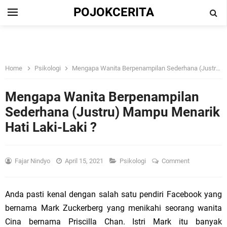
POJOKCERITA
Home
Psikologi
Mengapa Wanita Berpenampilan Sederhana (Justru) Mampu Menarik Hati Laki-Laki ?
Mengapa Wanita Berpenampilan
Sederhana (Justru) Mampu Menarik
Hati Laki-Laki ?
Fajar Nindyo
April 15, 2021
Psikologi
Comment
Anda pasti kenal dengan salah satu pendiri Facebook yang
bernama Mark Zuckerberg yang menikahi seorang wanita
Cina bernama Priscilla Chan. Istri Mark itu banyak