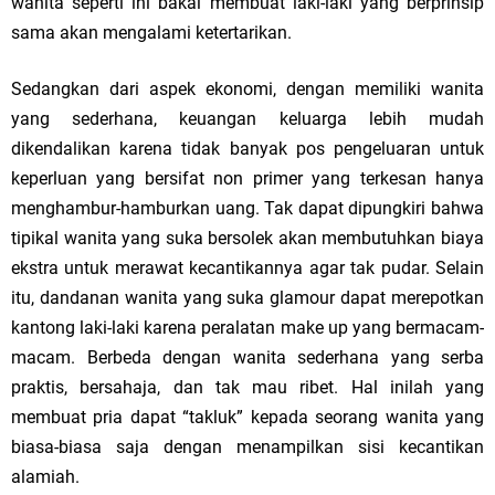
wanita seperti ini bakal membuat laki-laki yang berprinsip
sama akan mengalami ketertarikan.
Sedangkan dari aspek ekonomi, dengan memiliki wanita
yang sederhana, keuangan keluarga lebih mudah
dikendalikan karena tidak banyak pos pengeluaran untuk
keperluan yang bersifat non primer yang terkesan hanya
menghambur-hamburkan uang. Tak dapat dipungkiri bahwa
tipikal wanita yang suka bersolek akan membutuhkan biaya
ekstra untuk merawat kecantikannya agar tak pudar. Selain
itu, dandanan wanita yang suka glamour dapat merepotkan
kantong laki-laki karena peralatan make up yang bermacam-
macam. Berbeda dengan wanita sederhana yang serba
praktis, bersahaja, dan tak mau ribet. Hal inilah yang
membuat pria dapat “takluk” kepada seorang wanita yang
biasa-biasa saja dengan menampilkan sisi kecantikan
alamiah.