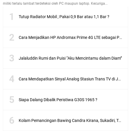
miliki terlalu lambat terdeteksi oleh PC maupun laptop. Kecuriga...
Tutup Radiator Mobil ; Pakai 0,9 Bar atau 1,1 Bar ?
Cara Menjadikan HP Andromax Prime 4G LTE sebagai Perangkat Wifi Hotspot
Jalaluddin Rumi dan Puisi “Aku Mencintamu dalam Diam”
Cara Mendapatkan Sinyal Analog Stasiun Trans TV di Jakarta
Siapa Dalang Dibalik Peristiwa G30S 1965 ?
Kolam Pemancingan Bawing Candra Kirana, Sukadiri, Tangerang