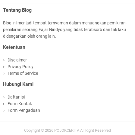
Tentang Blog
Blog ini menjadi tempat ternyaman dalam menuangkan pemikiran-
pemikiran seorang Fajar Nindyo yang tidak terabsorb dan tak laku
didengarkan oleh orang lain.
Ketentuan
Disclaimer
Privacy Policy
Terms of Service
Hubungi Kami
Daftar Isi
Form Kontak
Form Pengaduan
Copyright ©
2026
POJOKCERITA
All Right Reserved