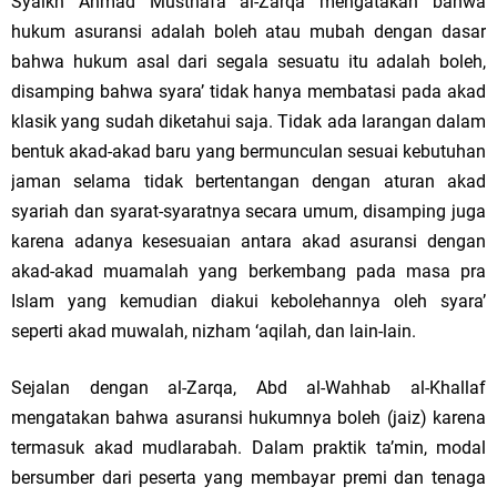
Syaikh Ahmad Musthafa al-Zarqa mengatakan bahwa
hukum asuransi adalah boleh atau mubah dengan dasar
bahwa hukum asal dari segala sesuatu itu adalah boleh,
disamping bahwa syara’ tidak hanya membatasi pada akad
klasik yang sudah diketahui saja. Tidak ada larangan dalam
bentuk akad-akad baru yang bermunculan sesuai kebutuhan
jaman selama tidak bertentangan dengan aturan akad
syariah dan syarat-syaratnya secara umum, disamping juga
karena adanya kesesuaian antara akad asuransi dengan
akad-akad muamalah yang berkembang pada masa pra
Islam yang kemudian diakui kebolehannya oleh syara’
seperti akad muwalah, nizham ‘aqilah, dan lain-lain.
Sejalan dengan al-Zarqa, Abd al-Wahhab al-Khallaf
mengatakan bahwa asuransi hukumnya boleh (jaiz) karena
termasuk akad mudlarabah. Dalam praktik ta’min, modal
bersumber dari peserta yang membayar premi dan tenaga