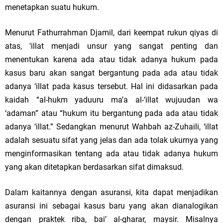
menetapkan suatu hukum.
Menurut Fathurrahman Djamil, dari keempat rukun qiyas di
atas, ‘illat menjadi unsur yang sangat penting dan
menentukan karena ada atau tidak adanya hukum pada
kasus baru akan sangat bergantung pada ada atau tidak
adanya ‘illat pada kasus tersebut. Hal ini didasarkan pada
kaidah “al-hukm yaduuru ma’a al-‘illat wujuudan wa
‘adaman” atau “hukum itu bergantung pada ada atau tidak
adanya ‘illat.” Sedangkan menurut Wahbah az-Zuhaili, ‘illat
adalah sesuatu sifat yang jelas dan ada tolak ukurnya yang
menginformasikan tentang ada atau tidak adanya hukum
yang akan ditetapkan berdasarkan sifat dimaksud.
Dalam kaitannya dengan asuransi, kita dapat menjadikan
asuransi ini sebagai kasus baru yang akan dianalogikan
dengan praktek riba, bai’ al-gharar, maysir. Misalnya