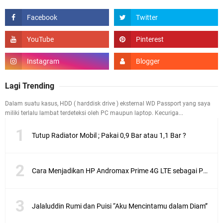
Lagi Trending
Dalam suatu kasus, HDD ( harddisk drive ) eksternal WD Passport yang saya
miliki terlalu lambat terdeteksi oleh PC maupun laptop. Kecuriga...
Tutup Radiator Mobil ; Pakai 0,9 Bar atau 1,1 Bar ?
Cara Menjadikan HP Andromax Prime 4G LTE sebagai Perangkat Wifi Hotspot
Jalaluddin Rumi dan Puisi “Aku Mencintamu dalam Diam”