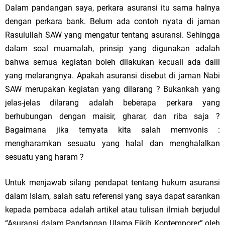
Dalam pandangan saya, perkara asuransi itu sama halnya
dengan perkara bank. Belum ada contoh nyata di jaman
Rasulullah SAW yang mengatur tentang asuransi. Sehingga
dalam soal muamalah, prinsip yang digunakan adalah
bahwa semua kegiatan boleh dilakukan kecuali ada dalil
yang melarangnya. Apakah asuransi disebut di jaman Nabi
SAW merupakan kegiatan yang dilarang ? Bukankah yang
jelas-jelas dilarang adalah beberapa perkara yang
berhubungan dengan maisir, gharar, dan riba saja ?
Bagaimana jika ternyata kita salah memvonis :
mengharamkan sesuatu yang halal dan menghalalkan
sesuatu yang haram ?
Untuk menjawab silang pendapat tentang hukum asuransi
dalam Islam, salah satu referensi yang saya dapat sarankan
kepada pembaca adalah artikel atau tulisan ilmiah berjudul
“Asuransi dalam Pandangan Ulama Fikih Kontemporer” oleh