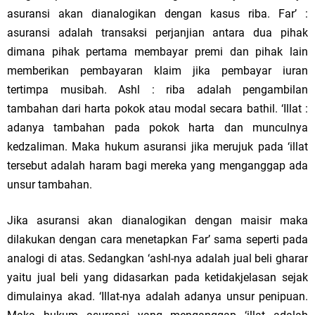
asuransi akan dianalogikan dengan kasus riba. Far’ :
asuransi adalah transaksi perjanjian antara dua pihak
dimana pihak pertama membayar premi dan pihak lain
memberikan pembayaran klaim jika pembayar iuran
tertimpa musibah. Ashl : riba adalah pengambilan
tambahan dari harta pokok atau modal secara bathil. ‘Illat :
adanya tambahan pada pokok harta dan munculnya
kedzaliman. Maka hukum asuransi jika merujuk pada ‘illat
tersebut adalah haram bagi mereka yang menganggap ada
unsur tambahan.
Jika asuransi akan dianalogikan dengan maisir maka
dilakukan dengan cara menetapkan Far’ sama seperti pada
analogi di atas. Sedangkan ‘ashl-nya adalah jual beli gharar
yaitu jual beli yang didasarkan pada ketidakjelasan sejak
dimulainya akad. ‘Illat-nya adalah adanya unsur penipuan.