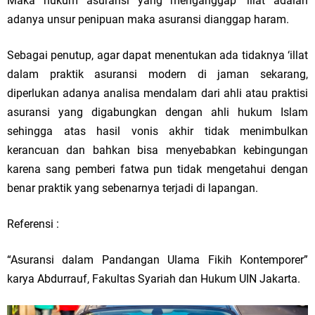
Maka hukum asuransi yang menganggap ‘illat adalah
adanya unsur penipuan maka asuransi dianggap haram.
Sebagai penutup, agar dapat menentukan ada tidaknya ‘illat
dalam praktik asuransi modern di jaman sekarang,
diperlukan adanya analisa mendalam dari ahli atau praktisi
asuransi yang digabungkan dengan ahli hukum Islam
sehingga atas hasil vonis akhir tidak menimbulkan
kerancuan dan bahkan bisa menyebabkan kebingungan
karena sang pemberi fatwa pun tidak mengetahui dengan
benar praktik yang sebenarnya terjadi di lapangan.
Referensi :
“Asuransi dalam Pandangan Ulama Fikih Kontemporer”
karya Abdurrauf, Fakultas Syariah dan Hukum UIN Jakarta.