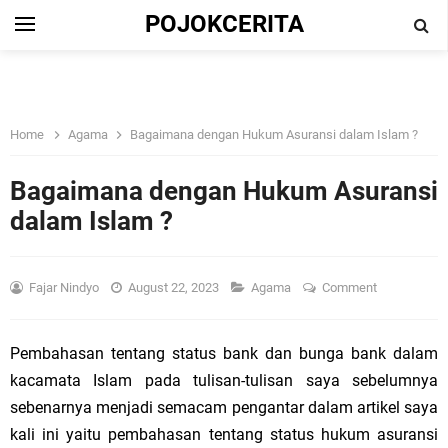
POJOKCERITA
Home
Agama
Bagaimana dengan Hukum Asuransi dalam Islam ?
Bagaimana dengan Hukum Asuransi
dalam Islam ?
Fajar Nindyo
August 22, 2023
Agama
Comment
Pembahasan tentang status bank dan bunga bank dalam
kacamata Islam pada tulisan-tulisan saya sebelumnya
sebenarnya menjadi semacam pengantar dalam artikel saya
kali ini yaitu pembahasan tentang status hukum asuransi