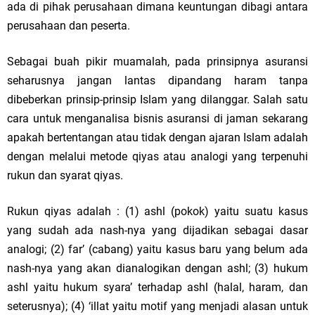
ada di pihak perusahaan dimana keuntungan dibagi antara
perusahaan dan peserta.
Sebagai buah pikir muamalah, pada prinsipnya asuransi
seharusnya jangan lantas dipandang haram tanpa
dibeberkan prinsip-prinsip Islam yang dilanggar. Salah satu
cara untuk menganalisa bisnis asuransi di jaman sekarang
apakah bertentangan atau tidak dengan ajaran Islam adalah
dengan melalui metode qiyas atau analogi yang terpenuhi
rukun dan syarat qiyas.
Rukun qiyas adalah : (1) ashl (pokok) yaitu suatu kasus
yang sudah ada nash-nya yang dijadikan sebagai dasar
analogi; (2) far’ (cabang) yaitu kasus baru yang belum ada
nash-nya yang akan dianalogikan dengan ashl; (3) hukum
ashl yaitu hukum syara’ terhadap ashl (halal, haram, dan
seterusnya); (4) ‘illat yaitu motif yang menjadi alasan untuk