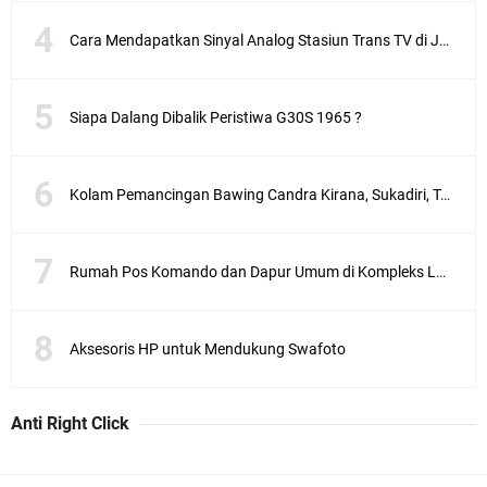
Cara Mendapatkan Sinyal Analog Stasiun Trans TV di Jakarta
Siapa Dalang Dibalik Peristiwa G30S 1965 ?
Kolam Pemancingan Bawing Candra Kirana, Sukadiri, Tangerang
Rumah Pos Komando dan Dapur Umum di Kompleks Lubang Buaya Jakarta
Aksesoris HP untuk Mendukung Swafoto
Anti Right Click