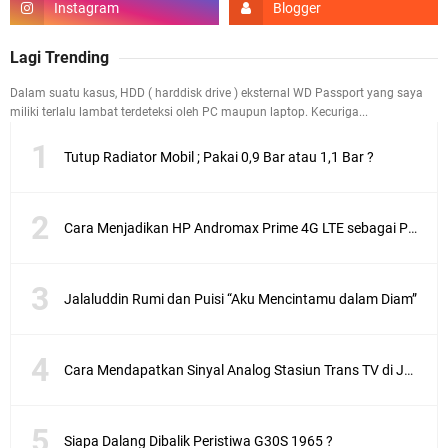
Lagi Trending
Dalam suatu kasus, HDD ( harddisk drive ) eksternal WD Passport yang saya
miliki terlalu lambat terdeteksi oleh PC maupun laptop. Kecuriga...
Tutup Radiator Mobil ; Pakai 0,9 Bar atau 1,1 Bar ?
Cara Menjadikan HP Andromax Prime 4G LTE sebagai Perangkat Wifi Hotspot
Jalaluddin Rumi dan Puisi “Aku Mencintamu dalam Diam”
Cara Mendapatkan Sinyal Analog Stasiun Trans TV di Jakarta
Siapa Dalang Dibalik Peristiwa G30S 1965 ?