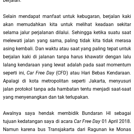
berjalan.
Selain mendapat manfaat untuk kebugaran, berjalan kaki
akan memudahkan kita untuk melihat keadaan sekitar
selama jalur perjalanan dilalui. Sehingga ketika suatu saat
melewati jalan yang sama, paling tidak kita tidak merasa
asing kembali. Dan waktu atau saat yang paling tepat untuk
berjalan kaki di jalanan tanpa harus khawatir dengan lalu
lalang kendaraan yang lewat adalah pada saat momentum
seperti ini,
Car Free Day
(CFD) atau Hari Bebas Kendaraan.
Apalagi di
kota
metropolitan seperti
Jakarta
, menyusuri
jalan protokol tanpa ada hambatan tentu menjadi saat-saat
yang menyenangkan dan tak terlupakan.
Awalnya saya hendak membidik Bundaran HI sebagai
tujuan kedatangan saya di acara
Car Free Day
01 April 2018
.
Namun karena bus Transjakarta dari Ragunan ke Monas