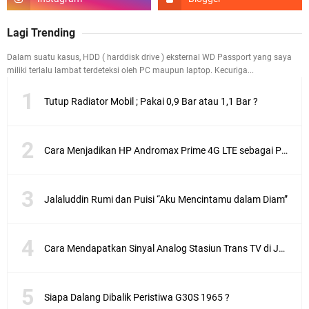
Lagi Trending
Dalam suatu kasus, HDD ( harddisk drive ) eksternal WD Passport yang saya
miliki terlalu lambat terdeteksi oleh PC maupun laptop. Kecuriga...
Tutup Radiator Mobil ; Pakai 0,9 Bar atau 1,1 Bar ?
Cara Menjadikan HP Andromax Prime 4G LTE sebagai Perangkat Wifi Hotspot
Jalaluddin Rumi dan Puisi “Aku Mencintamu dalam Diam”
Cara Mendapatkan Sinyal Analog Stasiun Trans TV di Jakarta
Siapa Dalang Dibalik Peristiwa G30S 1965 ?