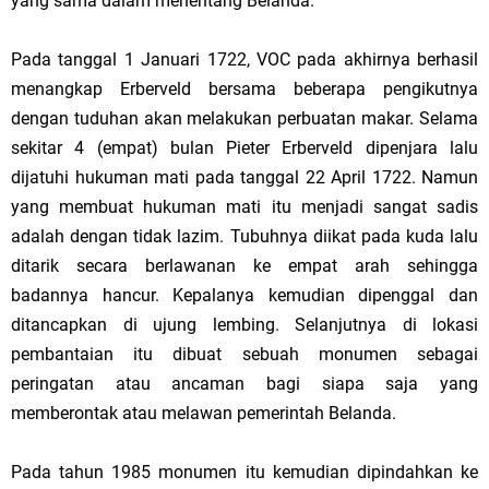
yang sama dalam menentang Belanda.
Pada tanggal 1 Januari 1722, VOC pada akhirnya berhasil
menangkap Erberveld bersama beberapa pengikutnya
dengan tuduhan akan melakukan perbuatan makar. Selama
sekitar 4 (empat) bulan Pieter Erberveld dipenjara lalu
dijatuhi hukuman mati pada tanggal 22 April 1722. Namun
yang membuat hukuman mati itu menjadi sangat sadis
adalah dengan tidak lazim. Tubuhnya diikat pada kuda lalu
ditarik secara berlawanan ke empat arah sehingga
badannya hancur. Kepalanya kemudian dipenggal dan
ditancapkan di ujung lembing. Selanjutnya di lokasi
pembantaian itu dibuat sebuah monumen sebagai
peringatan atau ancaman bagi siapa saja yang
memberontak atau melawan pemerintah Belanda.
Pada tahun 1985 monumen itu kemudian dipindahkan ke