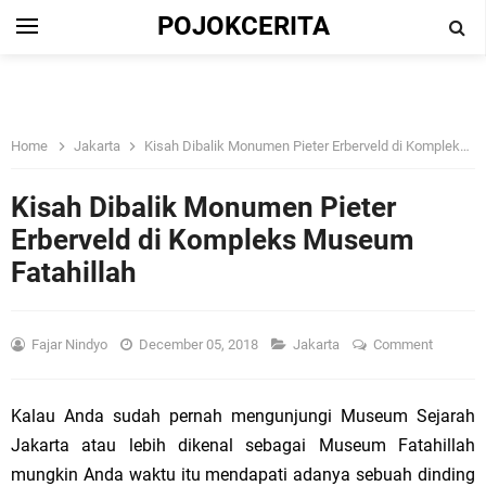
POJOKCERITA
Home
Jakarta
Kisah Dibalik Monumen Pieter Erberveld di Kompleks Museum Fatahillah
Kisah Dibalik Monumen Pieter
Erberveld di Kompleks Museum
Fatahillah
Fajar Nindyo
December 05, 2018
Jakarta
Comment
Kalau Anda sudah pernah mengunjungi Museum Sejarah
Jakarta atau lebih dikenal sebagai Museum Fatahillah
mungkin Anda waktu itu mendapati adanya sebuah dinding