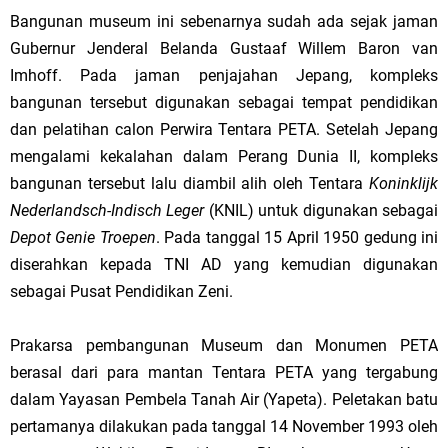
Bangunan museum ini sebenarnya sudah ada sejak jaman
Gubernur Jenderal Belanda Gustaaf Willem Baron van
Imhoff. Pada jaman penjajahan Jepang, kompleks
bangunan tersebut digunakan sebagai tempat pendidikan
dan pelatihan calon Perwira Tentara PETA. Setelah Jepang
mengalami kekalahan dalam Perang Dunia II, kompleks
bangunan tersebut lalu diambil alih oleh Tentara
Koninklijk
Nederlandsch-Indisch Leger
(KNIL) untuk digunakan sebagai
Depot Genie Troepen
. Pada tanggal 15 April 1950 gedung ini
diserahkan kepada TNI AD yang kemudian digunakan
sebagai Pusat Pendidikan Zeni.
Prakarsa
pembangunan
Museum
dan Monumen PETA
berasal dari para mantan Tentara PETA yang tergabung
dalam Yayasan Pembela Tanah Air (Yapeta). Peletakan batu
pertamanya dilakukan pada tanggal 14 November 1993 oleh