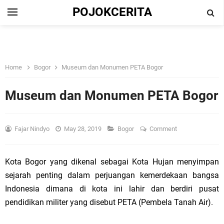
POJOKCERITA
Home
Bogor
Museum dan Monumen PETA Bogor
Museum dan Monumen PETA Bogor
Fajar Nindyo
May 28, 2019
Bogor
Comment
Kota Bogor yang dikenal sebagai Kota Hujan menyimpan
sejarah penting dalam perjuangan kemerdekaan bangsa
Indonesia
dimana di
kota
ini lahir dan berdiri pusat
pendidikan militer yang disebut PETA (Pembela Tanah Air).