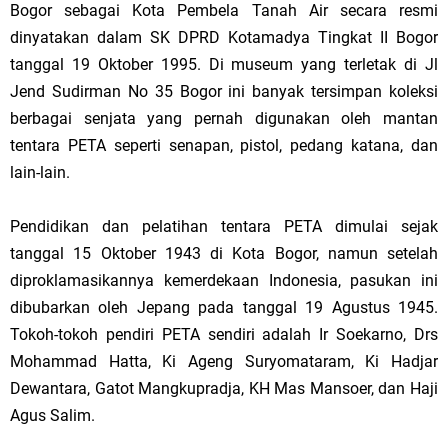
Bogor
sebagai Kota Pembela Tanah Air secara resmi
dinyatakan dalam SK DPRD Kotamadya Tingkat II Bogor
tanggal 19 Oktober 1995. Di museum yang terletak di Jl
Jend Sudirman No 35 Bogor ini banyak tersimpan koleksi
berbagai senjata yang pernah digunakan oleh mantan
tentara PETA seperti senapan, pistol, pedang katana, dan
lain-lain.
Pendidikan dan pelatihan tentara PETA dimulai sejak
tanggal 15 Oktober 1943 di Kota Bogor, namun setelah
diproklamasikannya kemerdekaan Indonesia, pasukan ini
dibubarkan oleh Jepang pada tanggal 19 Agustus 1945.
Tokoh-tokoh pendiri PETA sendiri adalah Ir Soekarno, Drs
Mohammad Hatta, Ki Ageng Suryomataram, Ki Hadjar
Dewantara, Gatot Mangkupradja, KH Mas Mansoer, dan Haji
Agus Salim.