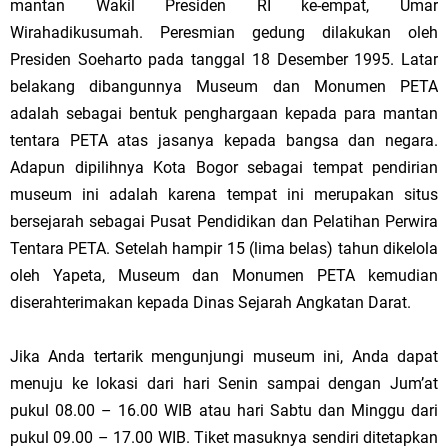
mantan Wakil
Presiden
RI
ke-empat, Umar
Wirahadikusumah. Peresmian gedung dilakukan oleh
Presiden Soeharto pada tanggal 18 Desember 1995. Latar
belakang
dibangunnya
Museum
dan Monumen PETA
adalah sebagai bentuk penghargaan kepada para mantan
tentara PETA atas jasanya kepada bangsa dan negara.
Adapun dipilihnya Kota Bogor sebagai tempat pendirian
museum ini adalah karena tempat ini merupakan situs
bersejarah sebagai Pusat Pendidikan dan Pelatihan Perwira
Tentara PETA. Setelah hampir 15 (
lima
belas) tahun dikelola
oleh Yapeta, Museum dan Monumen PETA kemudian
diserahterimakan kepada Dinas Sejarah Angkatan Darat.
Jika Anda tertarik mengunjungi museum ini, Anda dapat
menuju ke lokasi dari hari Senin sampai dengan Jum’at
pukul 08.00 – 16.00 WIB atau hari Sabtu dan Minggu dari
pukul 09.00 – 17.00 WIB. Tiket masuknya sendiri ditetapkan