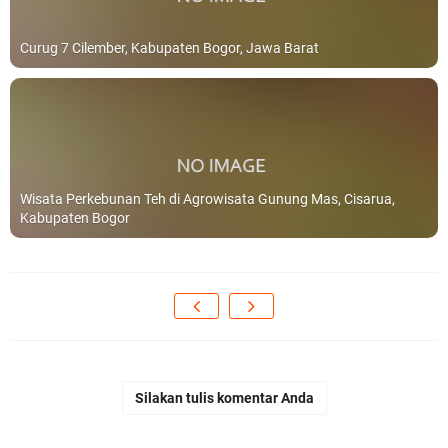
Curug 7 Cilember, Kabupaten Bogor, Jawa Barat
Wisata Perkebunan Teh di Agrowisata Gunung Mas, Cisarua,
Kabupaten Bogor
Silakan tulis komentar Anda