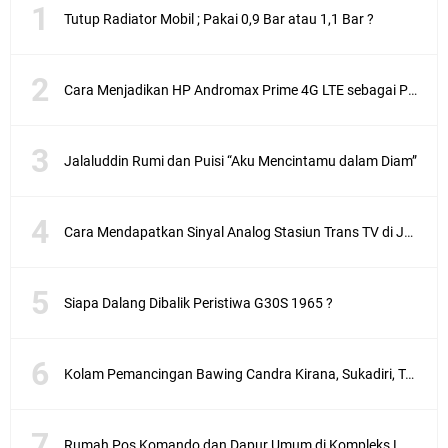
Tutup Radiator Mobil ; Pakai 0,9 Bar atau 1,1 Bar ?
Cara Menjadikan HP Andromax Prime 4G LTE sebagai Perangkat Wifi Hotspot
Jalaluddin Rumi dan Puisi “Aku Mencintamu dalam Diam”
Cara Mendapatkan Sinyal Analog Stasiun Trans TV di Jakarta
Siapa Dalang Dibalik Peristiwa G30S 1965 ?
Kolam Pemancingan Bawing Candra Kirana, Sukadiri, Tangerang
Rumah Pos Komando dan Dapur Umum di Kompleks Lubang Buaya Jakarta