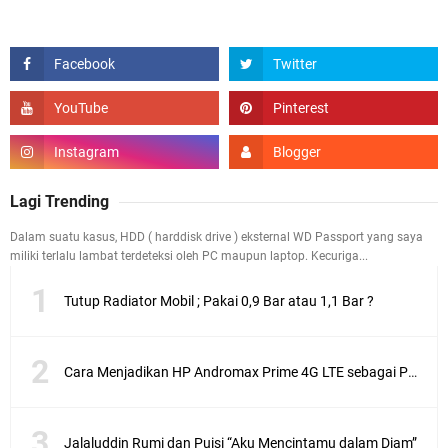
Lagi Trending
Dalam suatu kasus, HDD ( harddisk drive ) eksternal WD Passport yang saya
miliki terlalu lambat terdeteksi oleh PC maupun laptop. Kecuriga...
Tutup Radiator Mobil ; Pakai 0,9 Bar atau 1,1 Bar ?
Cara Menjadikan HP Andromax Prime 4G LTE sebagai Perangkat Wifi Hotspot
Jalaluddin Rumi dan Puisi “Aku Mencintamu dalam Diam”