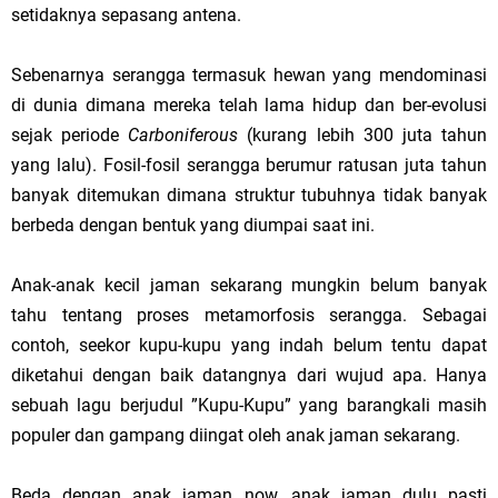
setidaknya sepasang antena.
Sebenarnya serangga termasuk hewan yang mendominasi
di dunia dimana mereka telah lama hidup dan ber-evolusi
sejak periode
Carboniferous
(kurang lebih 300 juta tahun
yang lalu). Fosil-fosil serangga berumur ratusan juta tahun
banyak ditemukan dimana struktur tubuhnya tidak banyak
berbeda dengan bentuk yang diumpai saat ini.
Anak-anak kecil jaman sekarang mungkin belum banyak
tahu tentang proses metamorfosis serangga. Sebagai
contoh, seekor kupu-kupu yang indah belum tentu dapat
diketahui dengan baik datangnya dari wujud apa. Hanya
sebuah lagu berjudul ”Kupu-Kupu” yang barangkali masih
populer dan gampang diingat oleh anak jaman sekarang.
Beda dengan anak jaman now, anak jaman dulu pasti