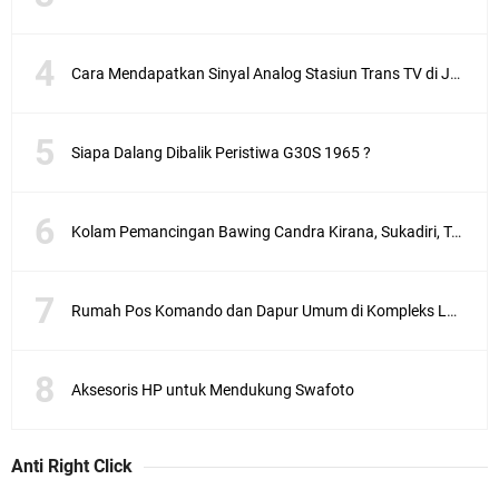
Cara Mendapatkan Sinyal Analog Stasiun Trans TV di Jakarta
Siapa Dalang Dibalik Peristiwa G30S 1965 ?
Kolam Pemancingan Bawing Candra Kirana, Sukadiri, Tangerang
Rumah Pos Komando dan Dapur Umum di Kompleks Lubang Buaya Jakarta
Aksesoris HP untuk Mendukung Swafoto
Anti Right Click