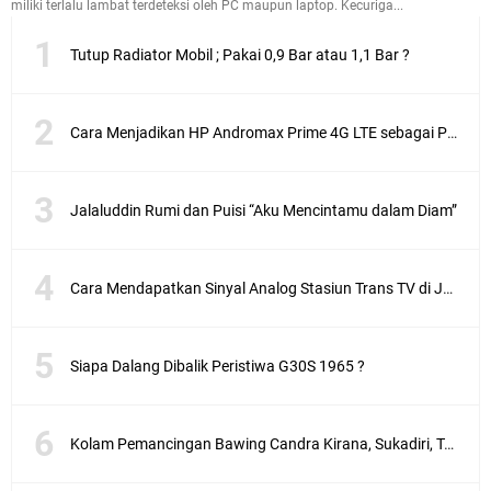
miliki terlalu lambat terdeteksi oleh PC maupun laptop. Kecuriga...
Tutup Radiator Mobil ; Pakai 0,9 Bar atau 1,1 Bar ?
Cara Menjadikan HP Andromax Prime 4G LTE sebagai Perangkat Wifi Hotspot
Jalaluddin Rumi dan Puisi “Aku Mencintamu dalam Diam”
Cara Mendapatkan Sinyal Analog Stasiun Trans TV di Jakarta
Siapa Dalang Dibalik Peristiwa G30S 1965 ?
Kolam Pemancingan Bawing Candra Kirana, Sukadiri, Tangerang