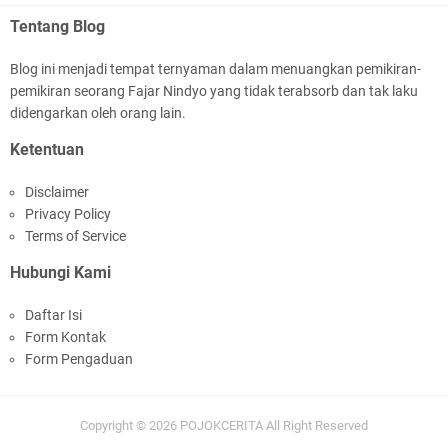
Tentang Blog
Blog ini menjadi tempat ternyaman dalam menuangkan pemikiran-
pemikiran seorang Fajar Nindyo yang tidak terabsorb dan tak laku
didengarkan oleh orang lain.
Ketentuan
Disclaimer
Privacy Policy
Terms of Service
Hubungi Kami
Daftar Isi
Form Kontak
Form Pengaduan
Copyright ©
2026
POJOKCERITA
All Right Reserved