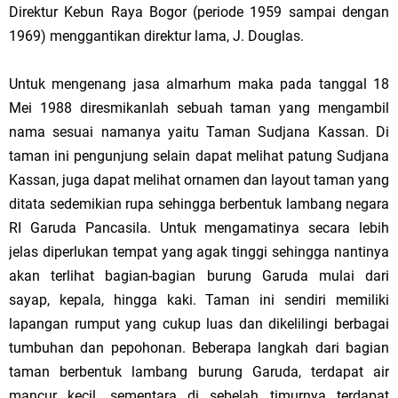
Direktur Kebun Raya Bogor (periode 1959 sampai dengan
1969) menggantikan direktur lama, J. Douglas.
Untuk mengenang jasa almarhum maka pada tanggal 18
Mei 1988 diresmikanlah sebuah taman yang mengambil
nama sesuai namanya yaitu Taman Sudjana Kassan. Di
taman ini pengunjung selain dapat melihat patung Sudjana
Kassan, juga dapat melihat ornamen dan layout taman yang
ditata sedemikian rupa sehingga berbentuk lambang negara
RI Garuda Pancasila. Untuk mengamatinya secara lebih
jelas diperlukan tempat yang agak tinggi sehingga nantinya
akan terlihat bagian-bagian burung Garuda mulai dari
sayap, kepala, hingga kaki.
Taman
ini sendiri memiliki
lapangan rumput yang cukup luas dan dikelilingi berbagai
tumbuhan dan pepohonan. Beberapa langkah dari bagian
taman berbentuk lambang burung Garuda, terdapat air
mancur kecil, sementara di sebelah timurnya terdapat