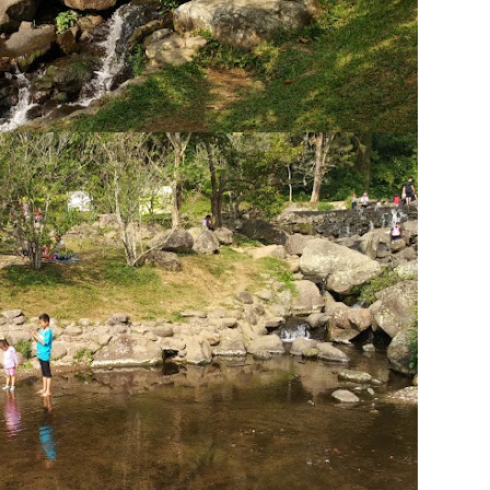
yelesaian Masalah kepada Orang Lain atas Kesalahan yang Kita Buat