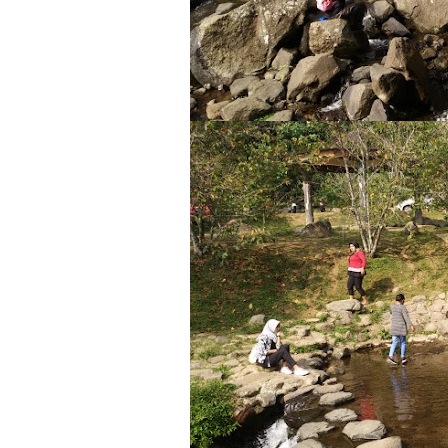
Jangan Melempar Pen