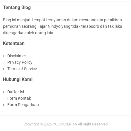
Tentang Blog
Blog ini menjadi tempat ternyaman dalam menuangkan pemikiran-
pemikiran seorang Fajar Nindyo yang tidak terabsorb dan tak laku
didengarkan oleh orang lain.
Ketentuan
Disclaimer
Privacy Policy
Terms of Service
Hubungi Kami
Daftar Isi
Form Kontak
Form Pengaduan
Copyright ©
2026
POJOKCERITA
All Right Reserved