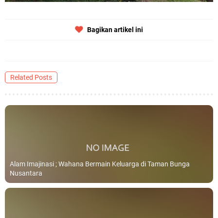
Bagikan artikel ini
Related Posts
Alam Imajinasi ; Wahana Bermain Keluarga di Taman Bunga
Nusantara