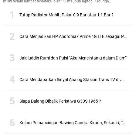
miliki terlalu lambat terdeteksi oleh PC maupun laptop. Kecuriga...
Tutup Radiator Mobil ; Pakai 0,9 Bar atau 1,1 Bar ?
Cara Menjadikan HP Andromax Prime 4G LTE sebagai Perangkat Wifi Hotspot
Jalaluddin Rumi dan Puisi “Aku Mencintamu dalam Diam”
Cara Mendapatkan Sinyal Analog Stasiun Trans TV di Jakarta
Siapa Dalang Dibalik Peristiwa G30S 1965 ?
Kolam Pemancingan Bawing Candra Kirana, Sukadiri, Tangerang