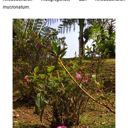
mucronatum.