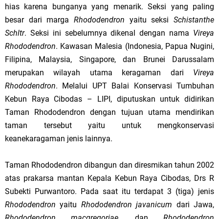
hias karena bunganya yang menarik. Seksi yang paling
besar dari marga
Rhododendron
yaitu seksi
Schistanthe
Schltr
. Seksi ini sebelumnya dikenal dengan nama
Vireya
Rhododendron
. Kawasan Malesia (Indonesia, Papua Nugini,
Filipina, Malaysia, Singapore, dan Brunei Darussalam
merupakan wilayah utama keragaman dari
Vireya
Rhododendron
. Melalui UPT Balai Konservasi Tumbuhan
Kebun Raya Cibodas – LIPI, diputuskan untuk didirikan
Taman Rhododendron dengan tujuan utama mendirikan
taman tersebut yaitu untuk mengkonservasi
keanekaragaman jenis lainnya.
Taman Rhododendron dibangun dan diresmikan tahun 2002
atas prakarsa mantan Kepala Kebun Raya Cibodas, Drs R
Subekti Purwantoro. Pada saat itu terdapat 3 (tiga) jenis
Rhododendron
yaitu
Rhododendron javanicum
dari Jawa,
Rhododendron macgregoriae
, dan
Rhododendron