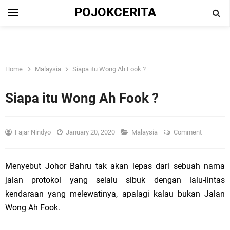
POJOKCERITA
Home
Malaysia
Siapa itu Wong Ah Fook ?
Siapa itu Wong Ah Fook ?
Fajar Nindyo
January 20, 2020
Malaysia
Comment
Menyebut Johor Bahru tak akan lepas dari sebuah nama
jalan protokol yang selalu sibuk dengan lalu-lintas
kendaraan yang melewatinya, apalagi kalau bukan Jalan
Wong Ah Fook.