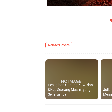
Related Posts
Pesugihan Gunung Kawi dan
Sikap Seorang Muslim yang
Julid
Seharusnya
Menje