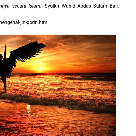
nya secara Islami
, Syaikh Wahid Abdus Salam Bali,
engenal-jin-qorin.html