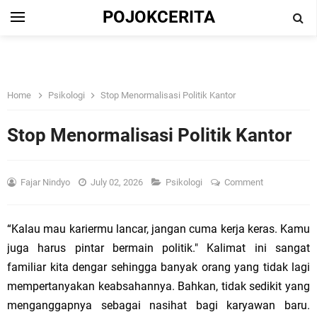
POJOKCERITA
Home
Psikologi
Stop Menormalisasi Politik Kantor
Stop Menormalisasi Politik Kantor
Fajar Nindyo
July 02, 2026
Psikologi
Comment
“Kalau mau kariermu lancar, jangan cuma kerja keras. Kamu
juga harus pintar bermain politik." Kalimat ini sangat
familiar kita dengar sehingga banyak orang yang tidak lagi
mempertanyakan keabsahannya. Bahkan, tidak sedikit yang
menganggapnya sebagai nasihat bagi karyawan baru.