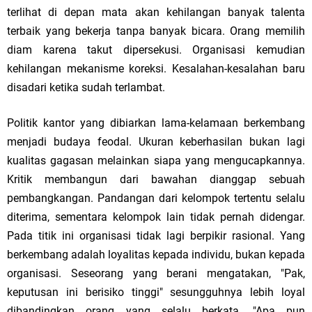
terlihat di depan mata akan kehilangan banyak talenta
terbaik yang bekerja tanpa banyak bicara. Orang memilih
diam karena takut dipersekusi. Organisasi kemudian
kehilangan mekanisme koreksi. Kesalahan-kesalahan baru
disadari ketika sudah terlambat.
Politik kantor yang dibiarkan lama-kelamaan berkembang
menjadi budaya feodal. Ukuran keberhasilan bukan lagi
kualitas gagasan melainkan siapa yang mengucapkannya.
Kritik membangun dari bawahan dianggap sebuah
pembangkangan. Pandangan dari kelompok tertentu selalu
diterima, sementara kelompok lain tidak pernah didengar.
Pada titik ini organisasi tidak lagi berpikir rasional. Yang
berkembang adalah loyalitas kepada individu, bukan kepada
organisasi. Seseorang yang berani mengatakan, "Pak,
keputusan ini berisiko tinggi" sesungguhnya lebih loyal
dibandingkan orang yang selalu berkata, "Apa pun