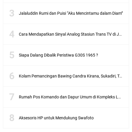
Jalaluddin Rumi dan Puisi “Aku Mencintamu dalam Diam”
Cara Mendapatkan Sinyal Analog Stasiun Trans TV di Jakarta
Siapa Dalang Dibalik Peristiwa G30S 1965 ?
Kolam Pemancingan Bawing Candra Kirana, Sukadiri, Tangerang
Rumah Pos Komando dan Dapur Umum di Kompleks Lubang Buaya Jakarta
Aksesoris HP untuk Mendukung Swafoto