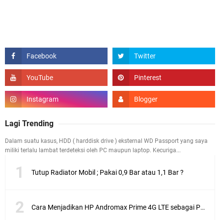
Lagi Trending
Dalam suatu kasus, HDD ( harddisk drive ) eksternal WD Passport yang saya
miliki terlalu lambat terdeteksi oleh PC maupun laptop. Kecuriga...
Tutup Radiator Mobil ; Pakai 0,9 Bar atau 1,1 Bar ?
Cara Menjadikan HP Andromax Prime 4G LTE sebagai Perangkat Wifi Hotspot